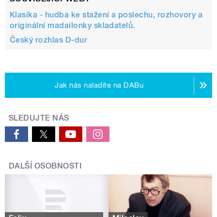
Klasika - hudba ke stažení a poslechu, rozhovory a
originální madailonky skladatelů.
Český rozhlas D-dur
Jak nás naladíte na DABu
SLEDUJTE NÁS
DALŠÍ OSOBNOSTI