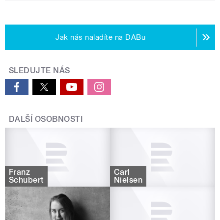
Jak nás naladíte na DABu
SLEDUJTE NÁS
DALŠÍ OSOBNOSTI
Franz
Carl
Schubert
Nielsen