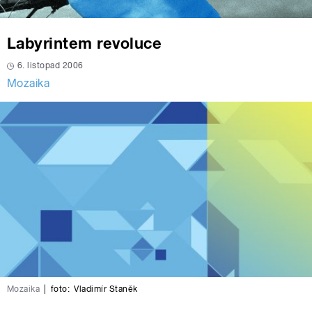
Labyrintem revoluce
6. listopad 2006
Mozaika
Mozaika
|
foto:
Vladimír Staněk