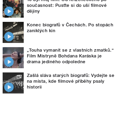
současnost: Pusťte si do uší filmové
dějiny
Konec biografů v Čechách. Po stopách
zaniklých kin
„Touha vymanit se z vlastních zmatků.“
Film Mistryně Bohdana Karáska je
drama jediného odpoledne
Zašlá sláva starých biografů: Vydejte se
na místa, kde filmové příběhy psaly
historii