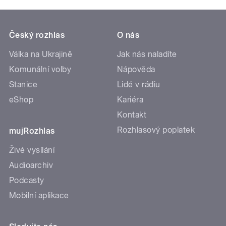
Český rozhlas
O nás
Válka na Ukrajině
Jak nás naladíte
Komunální volby
Nápověda
Stanice
Lidé v rádiu
eShop
Kariéra
Kontakt
Rozhlasový poplatek
mujRozhlas
Živé vysílání
Audioarchiv
Podcasty
Mobilní aplikace