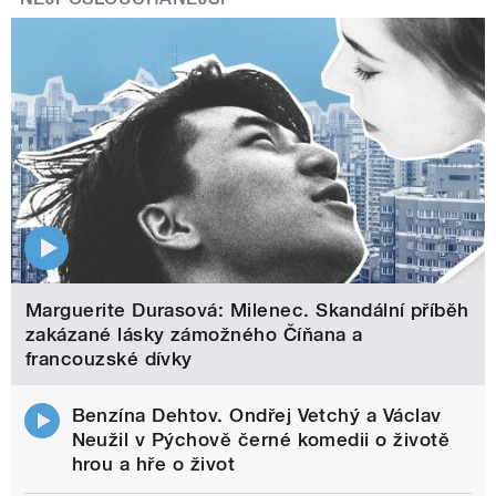
Marguerite Durasová: Milenec. Skandální příběh
zakázané lásky zámožného Číňana a
francouzské dívky
Benzína Dehtov. Ondřej Vetchý a Václav
Neužil v Pýchově černé komedii o životě
hrou a hře o život