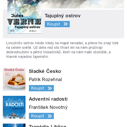
Tajuplný ostrov
Koupit
Lincolnův ostrov nikdo nikdy na mapě nenašel, a přece ho znají lidé
na celém světě. Už déle než sto třicet let na něm prožívají
dobrodružství s pěticí trosečníků, kteří na něm našli útočiště, a
hlavně nejedno tajemství.
Sladké Česko
Patrik Rozehnal
Koupit
Adventní radosti
František Novotný
Koupit
Tragédie Liblice