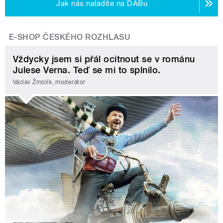
Jak nás naladíte na DABu
E-SHOP ČESKÉHO ROZHLASU
Vždycky jsem si přál ocitnout se v románu
Julese Verna. Teď se mi to splnilo.
Václav Žmolík, moderátor