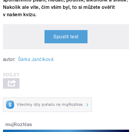
Nakolik ale víte, čím vším byl, to si můžete ověřit
v našem kvízu.
Spustit test
autor:
Šárka Jančíková
Všechny díly pořadu na mujRozhlas
mujRozhlas