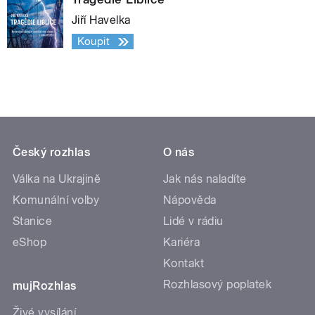
Jiří Havelka
Koupit
Český rozhlas
O nás
Válka na Ukrajině
Jak nás naladíte
Komunální volby
Nápověda
Stanice
Lidé v rádiu
eShop
Kariéra
Kontakt
Rozhlasový poplatek
mujRozhlas
Živé vysílání