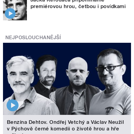
premiérovou hrou, četbou i povídkami
NEJPOSLOUCHANĚJŠÍ
Benzína Dehtov. Ondřej Vetchý a Václav Neužil
v Pýchově černé komedii o životě hrou a hře