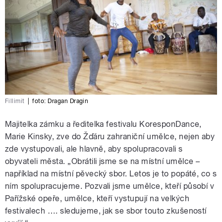
Fillimit
|
foto: Dragan Dragin
Majitelka zámku a ředitelka festivalu KoresponDance,
Marie Kinsky, zve do Žďáru zahraniční umělce, nejen aby
zde vystupovali, ale hlavně, aby spolupracovali s
obyvateli města. „Obrátili jsme se na místní umělce –
například na místní pěvecký sbor. Letos je to popáté, co s
ním spolupracujeme. Pozvali jsme umělce, kteří působí v
Pařížské opeře, umělce, kteří vystupují na velkých
festivalech …. sledujeme, jak se sbor touto zkušeností