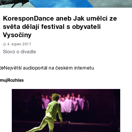
KoresponDance aneb Jak umělci ze
světa dělají festival s obyvateli
Vysočiny
4. srpen 2017
Slovo o divadle
Největší audioportál na českém internetu