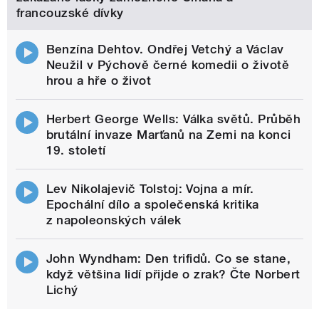
francouzské dívky
Benzína Dehtov. Ondřej Vetchý a Václav
Neužil v Pýchově černé komedii o životě
hrou a hře o život
Herbert George Wells: Válka světů. Průběh
brutální invaze Marťanů na Zemi na konci
19. století
Lev Nikolajevič Tolstoj: Vojna a mír.
Epochální dílo a společenská kritika
z napoleonských válek
John Wyndham: Den trifidů. Co se stane,
když většina lidí přijde o zrak? Čte Norbert
Lichý