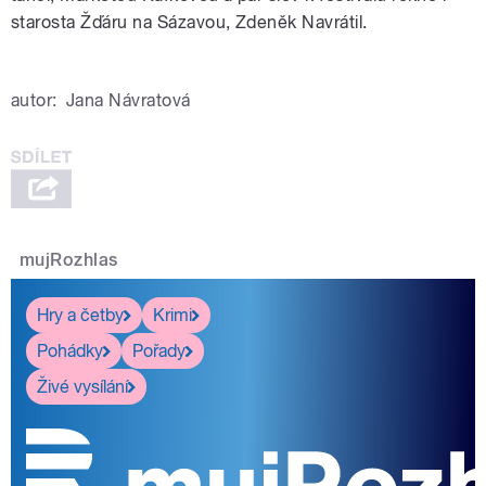
starosta Žďáru na Sázavou, Zdeněk Navrátil.
autor:
Jana Návratová
mujRozhlas
Hry a četby
Krimi
Pohádky
Pořady
Živé vysílání