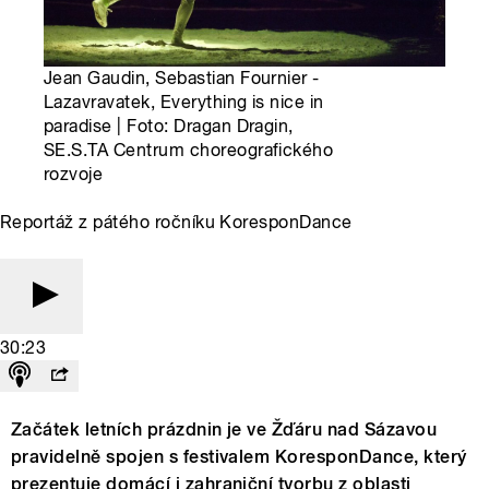
Jean Gaudin, Sebastian Fournier -
Lazavravatek, Everything is nice in
paradise | Foto: Dragan Dragin,
SE.S.TA Centrum choreografického
rozvoje
Reportáž z pátého ročníku KoresponDance
30:23
Začátek letních prázdnin je ve Žďáru nad Sázavou
pravidelně spojen s festivalem KoresponDance, který
prezentuje domácí i zahraniční tvorbu z oblasti