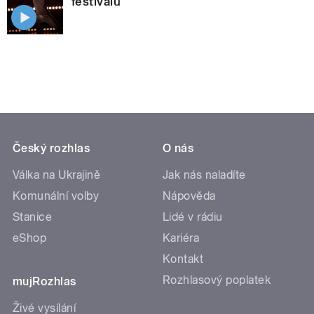
festivalu
Český rozhlas
O nás
Válka na Ukrajině
Jak nás naladíte
Komunální volby
Nápověda
Stanice
Lidé v rádiu
eShop
Kariéra
Kontakt
Rozhlasový poplatek
mujRozhlas
Živé vysílání