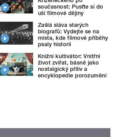
Kříženeckého po
současnost: Pusťte si do
uší filmové dějiny
Zašlá sláva starých
biografů: Vydejte se na
místa, kde filmové příběhy
psaly historii
Knižní kultivátor: Vnitřní
život zvířat, básně jako
nostalgický příliv a
encyklopedie porozumění