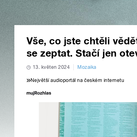
Vše, co jste chtěli vědě
se zeptat. Stačí jen ot
13. květen 2024
Mozaika
Největší audioportál na českém internetu