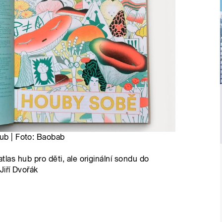
hub | Foto: Baobab
atlas hub pro děti, ale originální sondu do
Jiří Dvořák