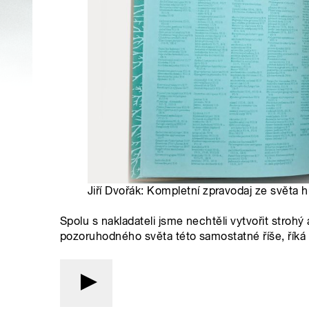
Jiří Dvořák: Kompletní zpravodaj ze světa 
Spolu s nakladateli jsme nechtěli vytvořit strohý 
pozoruhodného světa této samostatné říše, říká 