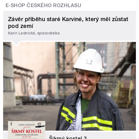
E-SHOP ČESKÉHO ROZHLASU
Závěr příběhu staré Karviné, který měl zůstat
pod zemí
Karin Lednická, spisovatelka
Šikmý kostel 3