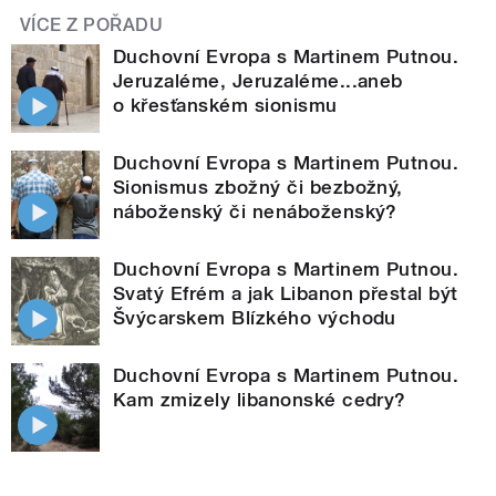
VÍCE Z POŘADU
Duchovní Evropa s Martinem Putnou.
Jeruzaléme, Jeruzaléme...aneb
o křesťanském sionismu
Duchovní Evropa s Martinem Putnou.
Sionismus zbožný či bezbožný,
náboženský či nenáboženský?
Duchovní Evropa s Martinem Putnou.
Svatý Efrém a jak Libanon přestal být
Švýcarskem Blízkého východu
Duchovní Evropa s Martinem Putnou.
Kam zmizely libanonské cedry?