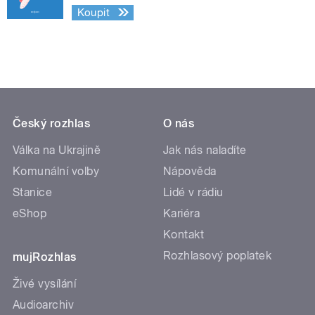
Koupit
Český rozhlas
O nás
Válka na Ukrajině
Jak nás naladíte
Komunální volby
Nápověda
Stanice
Lidé v rádiu
eShop
Kariéra
Kontakt
Rozhlasový poplatek
mujRozhlas
Živé vysílání
Audioarchiv