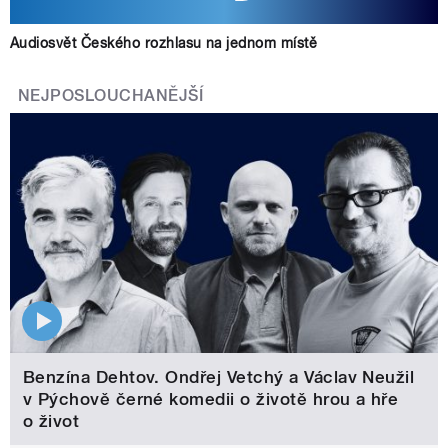
Audiosvět Českého rozhlasu na jednom místě
NEJPOSLOUCHANĚJŠÍ
Benzína Dehtov. Ondřej Vetchý a Václav Neužil
v Pýchově černé komedii o životě hrou a hře
o život