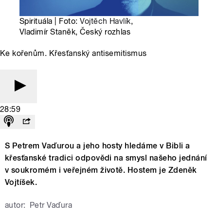
Spirituála | Foto:
Vojtěch Havlík
,
Vladimír Staněk, Český rozhlas
Ke kořenům. Křesťanský antisemitismus
28:59
S Petrem Vaďurou a jeho hosty hledáme v Bibli a
křesťanské tradici odpovědi na smysl našeho jednání
v soukromém i veřejném životě. Hostem je Zdeněk
Vojtíšek.
autor:
Petr Vaďura