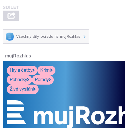
Všechny díly pořadu na mujRozhlas
mujRozhlas
Hry a četby
Krimi
Pohádky
Pořady
Živé vysílání