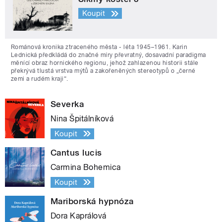
Koupit
Románová kronika ztraceného města - léta 1945–1961. Karin
Lednická předkládá do značné míry převratný, dosavadní paradigma
měnící obraz hornického regionu, jehož zahlazenou historii stále
překrývá tlustá vrstva mýtů a zakořeněných stereotypů o „černé
zemi a rudém kraji“.
Severka
Nina Špitálníková
Koupit
Cantus lucis
Carmina Bohemica
Koupit
Mariborská hypnóza
Dora Kaprálová