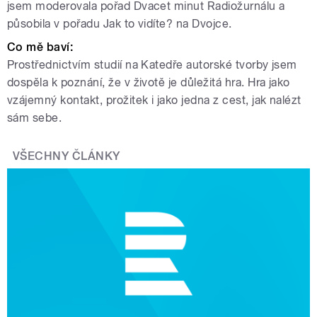
jsem moderovala pořad Dvacet minut Radiožurnálu a
působila v pořadu Jak to vidíte? na Dvojce.
Co mě baví:
Prostřednictvím studií na Katedře autorské tvorby jsem
dospěla k poznání, že v životě je důležitá hra. Hra jako
vzájemný kontakt, prožitek i jako jedna z cest, jak nalézt
sám sebe.
VŠECHNY ČLÁNKY