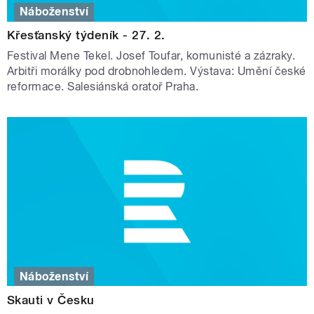
Náboženství
Křesťanský týdeník - 27. 2.
Festival Mene Tekel. Josef Toufar, komunisté a zázraky.
Arbitři morálky pod drobnohledem. Výstava: Umění české
reformace. Salesiánská oratoř Praha.
Náboženství
Skauti v Česku