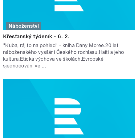
Náboženství
Křesťanský týdeník - 6. 2.
"Kuba, ráj to na pohled" - kniha Dany Moree.20 let
náboženského vysílání Českého rozhlasu.Haiti a jeho
kultura.Etická výchova ve školách.Evropské
sjednocování ve ...