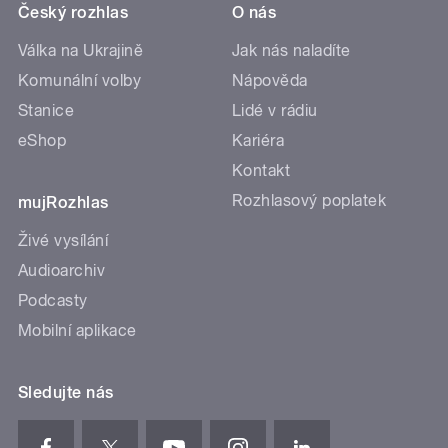
Český rozhlas
O nás
Válka na Ukrajině
Jak nás naladíte
Komunální volby
Nápověda
Stanice
Lidé v rádiu
eShop
Kariéra
Kontakt
Rozhlasový poplatek
mujRozhlas
Živé vysílání
Audioarchiv
Podcasty
Mobilní aplikace
Sledujte nás