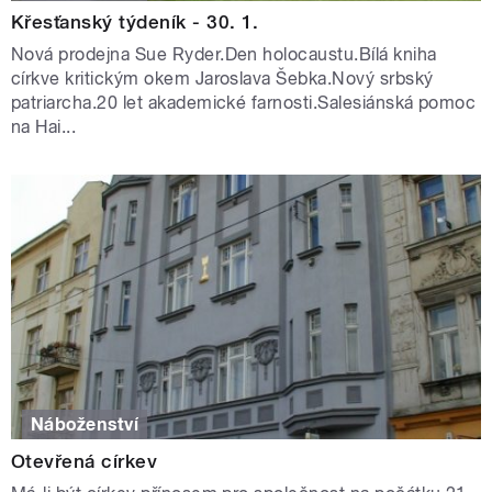
Křesťanský týdeník - 30. 1.
Nová prodejna Sue Ryder.Den holocaustu.Bílá kniha
církve kritickým okem Jaroslava Šebka.Nový srbský
patriarcha.20 let akademické farnosti.Salesiánská pomoc
na Hai...
Náboženství
Otevřená církev