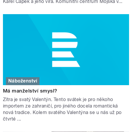
Karel Čapek a jeho víra. Komunitní centrum Mojská v...
Náboženství
Má manželství smysl?
Zítra je svatý Valentýn. Tento svátek je pro někoho
importem ze zahraničí, pro jiného docela romantická
nová tradice. Kolem svatého Valentýna se u nás už po
čtvrté ...