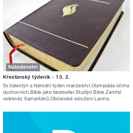
Náboženství
Křesťanský týdeník - 13. 2.
Sv.Valentýn a Národní týden manželství.Olympiáda očima
duchovních.Bible jako bestseller.Studijní Bible.Zemřel
velekněz Samaritánů.Občanské sdružení Lavina.