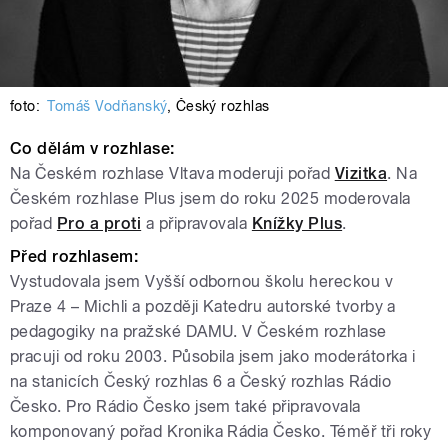
foto:
Tomáš Vodňanský
,
Český rozhlas
Co dělám v rozhlase:
Na
Českém rozhlase
Vltava moderuji pořad
Vizitka
. Na
Českém rozhlase Plus jsem do roku 2025 moderovala
pořad
Pro a proti
a připravovala
Knížky Plus
.
Před rozhlasem
:
Vystudovala jsem Vyšší odbornou školu hereckou v
Praze 4 – Michli a později Katedru autorské tvorby a
pedagogiky na pražské DAMU. V Českém rozhlase
pracuji od roku 2003. Působila jsem jako moderátorka i
na stanicích Český rozhlas 6 a Český rozhlas Rádio
Česko. Pro Rádio Česko jsem také připravovala
komponovaný pořad Kronika Rádia Česko. Téměř tři roky