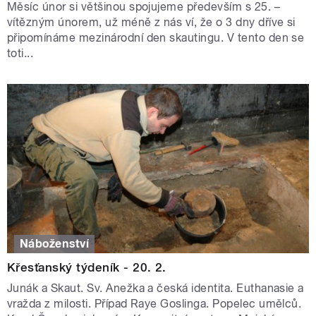
Měsíc únor si většinou spojujeme především s 25. –
vítězným únorem, už méně z nás ví, že o 3 dny dříve si
připomínáme mezinárodní den skautingu. V tento den se
toti...
Náboženství
Křesťanský týdeník - 20. 2.
Junák a Skaut. Sv. Anežka a česká identita. Euthanasie a
vražda z milosti. Případ Raye Goslinga. Popelec umělců.