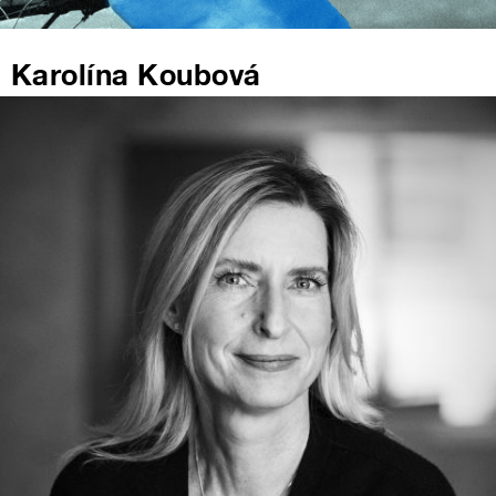
Karolína Koubová