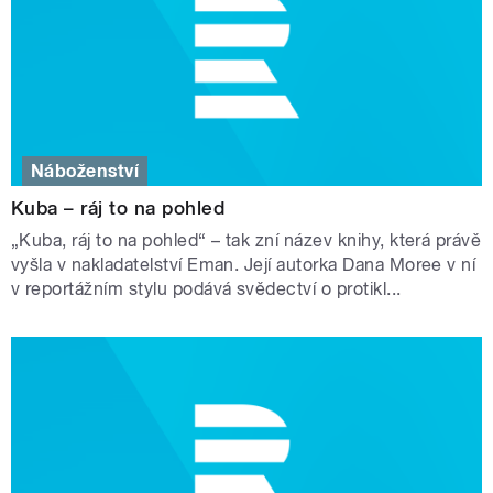
Náboženství
Kuba – ráj to na pohled
„Kuba, ráj to na pohled“ – tak zní název knihy, která právě
vyšla v nakladatelství Eman. Její autorka Dana Moree v ní
v reportážním stylu podává svědectví o protikl...