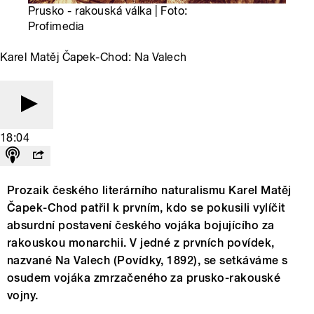
Prusko - rakouská válka | Foto:
Profimedia
Karel Matěj Čapek-Chod: Na Valech
18:04
Prozaik českého literárního naturalismu Karel Matěj
Čapek-Chod patřil k prvním, kdo se pokusili vylíčit
absurdní postavení českého vojáka bojujícího za
rakouskou monarchii. V jedné z prvních povídek,
nazvané Na Valech (Povídky, 1892), se setkáváme s
osudem vojáka zmrzačeného za prusko-rakouské
vojny.