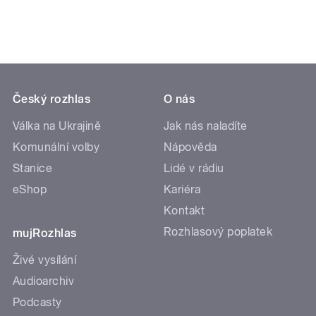
Český rozhlas
O nás
Válka na Ukrajině
Jak nás naladíte
Komunální volby
Nápověda
Stanice
Lidé v rádiu
eShop
Kariéra
Kontakt
Rozhlasový poplatek
mujRozhlas
Živé vysílání
Audioarchiv
Podcasty