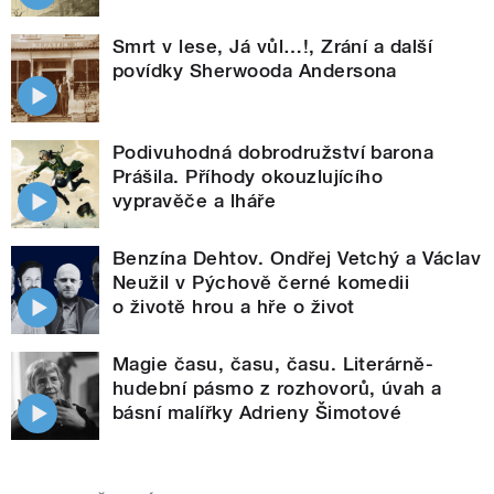
Smrt v lese, Já vůl…!, Zrání a další
povídky Sherwooda Andersona
Podivuhodná dobrodružství barona
Prášila. Příhody okouzlujícího
vypravěče a lháře
Benzína Dehtov. Ondřej Vetchý a Václav
Neužil v Pýchově černé komedii
o životě hrou a hře o život
Magie času, času, času. Literárně-
hudební pásmo z rozhovorů, úvah a
básní malířky Adrieny Šimotové