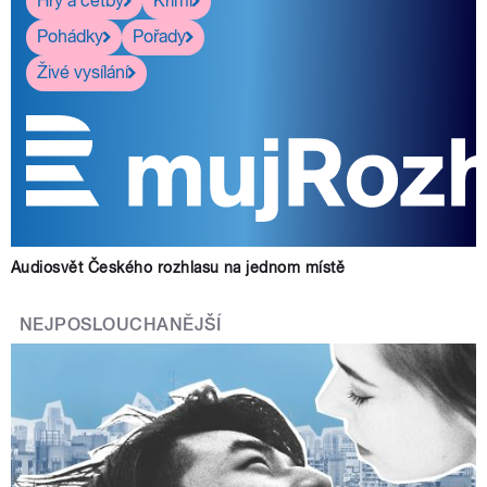
Hry a četby
Krimi
Pohádky
Pořady
Živé vysílání
Audiosvět Českého rozhlasu na jednom místě
NEJPOSLOUCHANĚJŠÍ