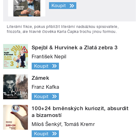
Koupit
Literární fikce, pokus přiblížit literární nadsázkou spisovatele,
filozofa, ale hlavně člověka Karla Čapka trochu jinou formou.
Spejbl & Hurvínek a Zlatá zebra 3
František Nepil
Koupit
Zámek
Franz Kafka
Koupit
100+24 brněnských kuriozit, absurdit
a bizarností
Miloš Šenkýř, Tomáš Kremr
Koupit