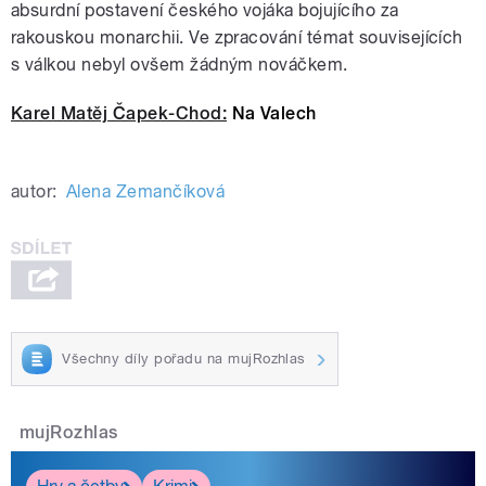
absurdní postavení českého vojáka bojujícího za
rakouskou monarchii. Ve zpracování témat souvisejících
s válkou nebyl ovšem žádným nováčkem.
Karel Matěj Čapek-Chod:
Na Valech
autor:
Alena Zemančíková
Všechny díly pořadu na mujRozhlas
mujRozhlas