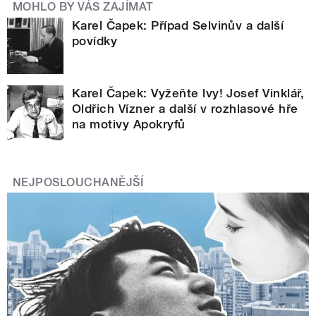
MOHLO BY VÁS ZAJÍMAT
Karel Čapek: Případ Selvinův a další
povídky
Karel Čapek: Vyžeňte lvy! Josef Vinklář,
Oldřich Vízner a další v rozhlasové hře
na motivy Apokryfů
NEJPOSLOUCHANĚJŠÍ