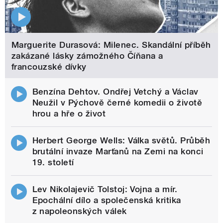
Marguerite Durasová: Milenec. Skandální příběh
zakázané lásky zámožného Číňana a
francouzské dívky
Benzína Dehtov. Ondřej Vetchý a Václav
Neužil v Pýchově černé komedii o životě
hrou a hře o život
Herbert George Wells: Válka světů. Průběh
brutální invaze Marťanů na Zemi na konci
19. století
Lev Nikolajevič Tolstoj: Vojna a mír.
Epochální dílo a společenská kritika
z napoleonských válek