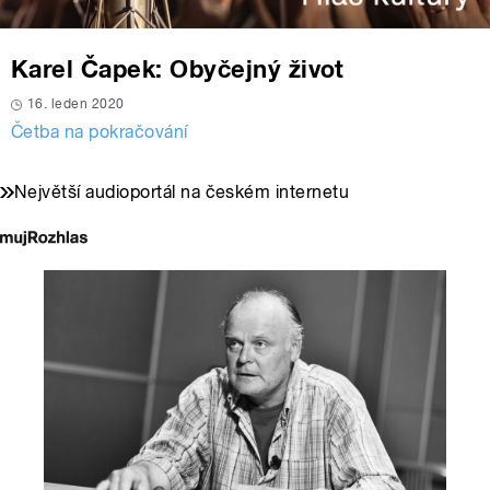
Karel Čapek: Obyčejný život
16. leden 2020
Četba na pokračování
Největší audioportál na českém internetu