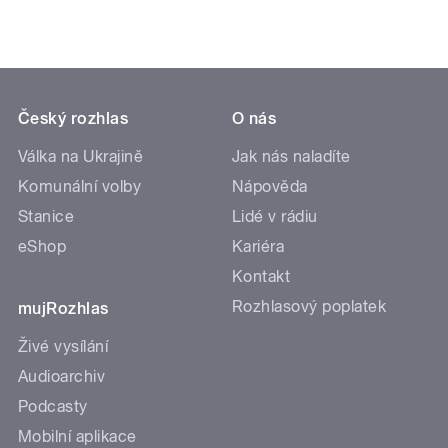
Český rozhlas
O nás
Válka na Ukrajině
Jak nás naladíte
Komunální volby
Nápověda
Stanice
Lidé v rádiu
eShop
Kariéra
Kontakt
Rozhlasový poplatek
mujRozhlas
Živé vysílání
Audioarchiv
Podcasty
Mobilní aplikace