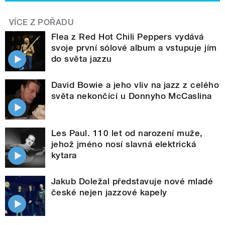
VÍCE Z POŘADU
Flea z Red Hot Chili Peppers vydává
svoje první sólové album a vstupuje jím
do světa jazzu
David Bowie a jeho vliv na jazz z celého
světa nekončící u Donnyho McCaslina
Les Paul. 110 let od narození muže,
jehož jméno nosí slavná elektrická
kytara
Jakub Doležal představuje nové mladé
české nejen jazzové kapely