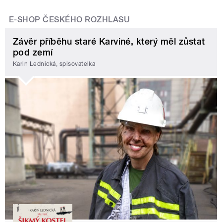
E-SHOP ČESKÉHO ROZHLASU
Závěr příběhu staré Karviné, který měl zůstat
pod zemí
Karin Lednická, spisovatelka