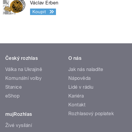
Václav Erben
Koupit
Český rozhlas
O nás
Válka na Ukrajině
Jak nás naladíte
Komunální volby
Nápověda
Stanice
Lidé v rádiu
eShop
Kariéra
Kontakt
Rozhlasový poplatek
mujRozhlas
Živé vysílání