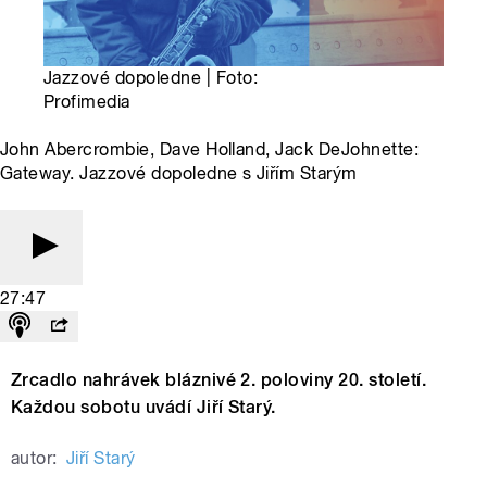
Jazzové dopoledne | Foto:
Profimedia
John Abercrombie, Dave Holland, Jack DeJohnette:
Gateway. Jazzové dopoledne s Jiřím Starým
27:47
Zrcadlo nahrávek bláznivé 2. poloviny 20. století.
Každou sobotu uvádí Jiří Starý.
autor:
Jiří Starý