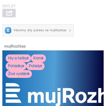
Všechny díly pořadu na mujRozhlas
mujRozhlas
Hry a četby
Krimi
Pohádky
Pořady
Živé vysílání