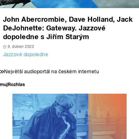
John Abercrombie, Dave Holland, Jack
DeJohnette: Gateway. Jazzové
dopoledne s Jiřím Starým
9. duben 2022
Jazzové dopoledne
Největší audioportál na českém internetu