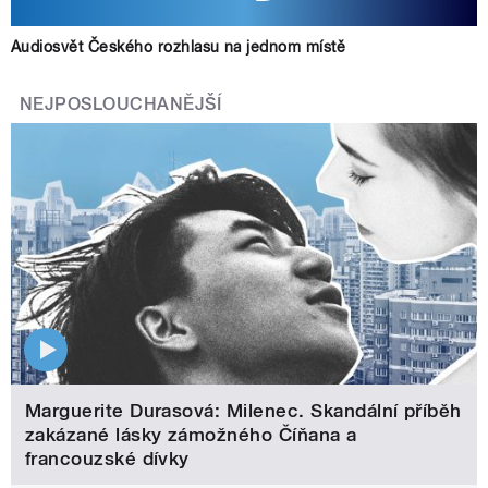
Audiosvět Českého rozhlasu na jednom místě
NEJPOSLOUCHANĚJŠÍ
Marguerite Durasová: Milenec. Skandální příběh
zakázané lásky zámožného Číňana a
francouzské dívky