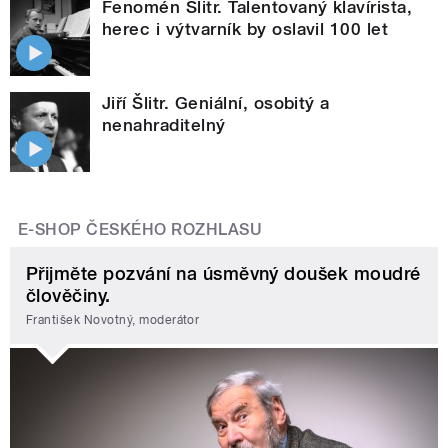
Fenomén Šlitr. Talentovaný klavírista,
herec i výtvarník by oslavil 100 let
Jiří Šlitr. Geniální, osobitý a
nenahraditelný
E-SHOP ČESKÉHO ROZHLASU
Přijměte pozvání na úsměvný doušek moudré
člověčiny.
František Novotný, moderátor