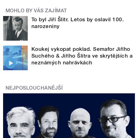
MOHLO BY VÁS ZAJÍMAT
To byl Jiří Šlitr. Letos by oslavil 100.
narozeniny
Koukej vykopat poklad. Semafor Jiřího
Suchého & Jiřího Šlitra ve skrytějších a
neznámých nahrávkách
NEJPOSLOUCHANĚJŠÍ