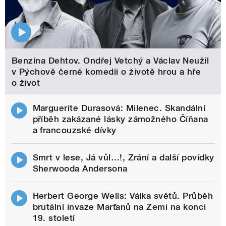
Benzína Dehtov. Ondřej Vetchý a Václav Neužil
v Pýchově černé komedii o životě hrou a hře
o život
Marguerite Durasová: Milenec. Skandální
příběh zakázané lásky zámožného Číňana
a francouzské dívky
Smrt v lese, Já vůl…!, Zrání a další povídky
Sherwooda Andersona
Herbert George Wells: Válka světů. Průběh
brutální invaze Marťanů na Zemi na konci
19. století