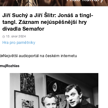
Jiří Suchý a Jiří Šlitr: Jonáš a tingl-
tangl. Záznam nejúspěšnější hry
divadla Semafor
13. únor 2024
Hra pro pamětníky
Největší audioportál na českém internetu