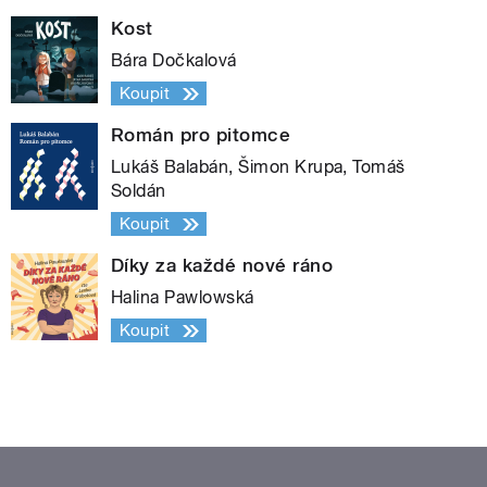
Kost
Bára Dočkalová
Koupit
Román pro pitomce
Lukáš Balabán, Šimon Krupa, Tomáš
Soldán
Koupit
Díky za každé nové ráno
Halina Pawlowská
Koupit