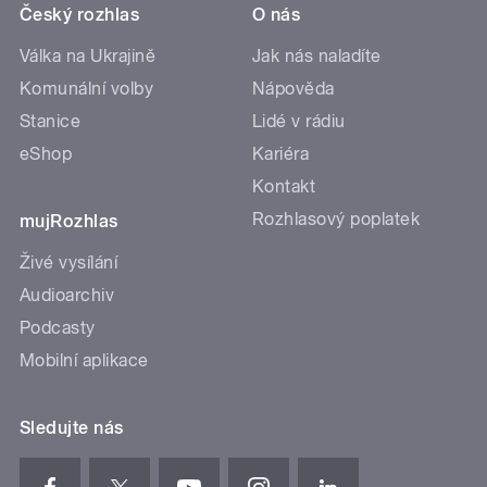
Český rozhlas
O nás
Válka na Ukrajině
Jak nás naladíte
Komunální volby
Nápověda
Stanice
Lidé v rádiu
eShop
Kariéra
Kontakt
Rozhlasový poplatek
mujRozhlas
Živé vysílání
Audioarchiv
Podcasty
Mobilní aplikace
Sledujte nás