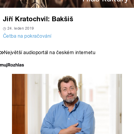
Jiří Kratochvil: Bakšiš
24. leden 2019
Četba na pokračování
Největší audioportál na českém internetu