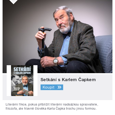
Setkání s Karlem Čapkem
Koupit
Literární fikce, pokus přiblížit literární nadsázkou spisovatele,
filozofa, ale hlavně člověka Karla Čapka trochu jinou formou.