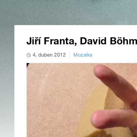
Jiří Franta, David Böh
4. duben 2012
Mozaika