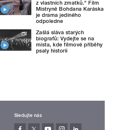
z vlastních zmatků.“ Film
Mistryně Bohdana Karáska
je drama jediného
odpoledne
Zašlá sláva starých
biografů: Vydejte se na
místa, kde filmové příběhy
psaly historii
Sledujte nás