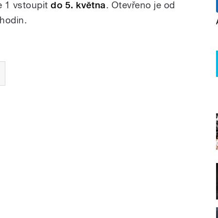
e 1 vstoupit
do 5. května
. Otevřeno je od
hodin.