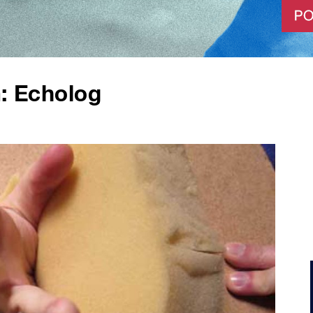
m: Echolog