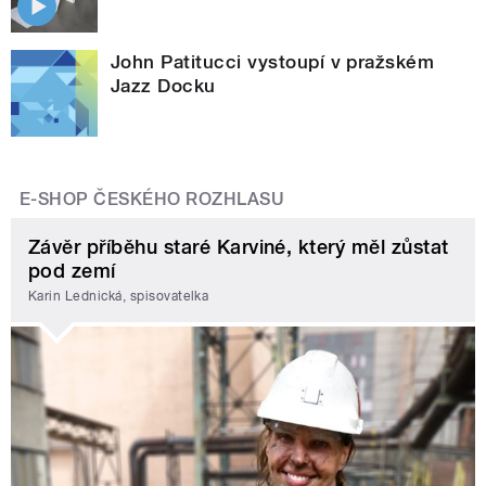
John Patitucci vystoupí v pražském
Jazz Docku
E-SHOP ČESKÉHO ROZHLASU
Závěr příběhu staré Karviné, který měl zůstat
pod zemí
Karin Lednická, spisovatelka