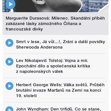
Marguerite Durasová: Milenec. Skandální příběh
zakázané lásky zámožného Číňana a
francouzské dívky
Smrt v lese, Já vůl…!, Zrání a další povídky
Sherwooda Andersona
Lev Nikolajevič Tolstoj: Vojna a mír.
Epochální dílo a společenská kritika
z napoleonských válek
Herbert George Wells: Válka světů. Průběh
brutální invaze Marťanů na Zemi na konci
19. století
John Wyndham: Den trifidů. Co se stane,