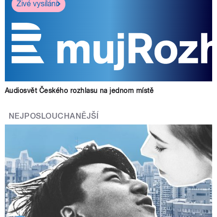
Živé vysílání
Audiosvět Českého rozhlasu na jednom místě
NEJPOSLOUCHANĚJŠÍ