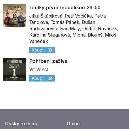
Toulky první republikou 26-50
Jitka Škápíková, Petr Vodička, Petra
Tanclová, Tomáš Pánek, Dušan
Radovanovič, Ivan Malý, Ondřej Nováček,
Karolína Stegurová, Michal Dlouhý, Miloš
Vaněček
Koupit
Pohřbeni zaživa
Vít Vencl
Koupit
Český rozhlas
O nás