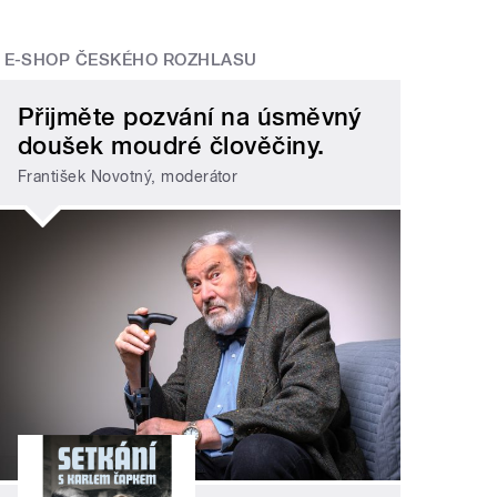
E-SHOP ČESKÉHO ROZHLASU
Přijměte pozvání na úsměvný
doušek moudré člověčiny.
František Novotný, moderátor