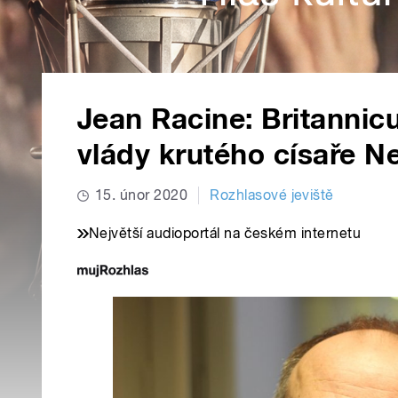
Jean Racine: Britannicu
vlády krutého císaře N
15. únor 2020
Rozhlasové jeviště
Největší audioportál na českém internetu