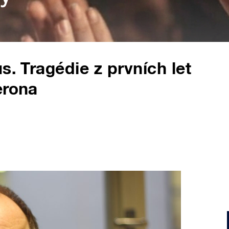
s. Tragédie z prvních let
erona