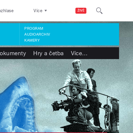
ozhlase
Více
ŽIVĚ
PROGRAM
AUDIOARCHIV
KAMERY
okumenty
Hry a četba
Více
…