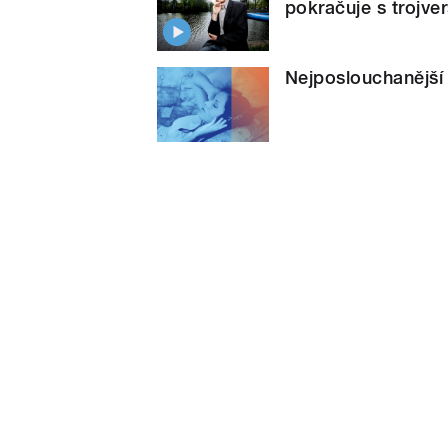
pokračuje s trojver
Nejposlouchanější 