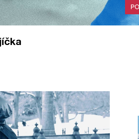
jíčka