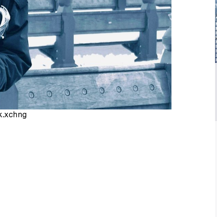
k.xchng