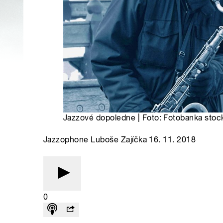
Jazzové dopoledne | Foto: Fotobanka stoc
Jazzophone Luboše Zajíčka 16. 11. 2018
0