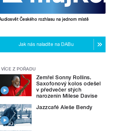
Audiosvět Českého rozhlasu na jednom místě
Jak nás naladíte na DABu
VÍCE Z POŘADU
Zemřel Sonny Rollins.
Saxofonový kolos odešel
v předvečer stých
narozenin Milese Davise
Jazzcafé Aleše Bendy