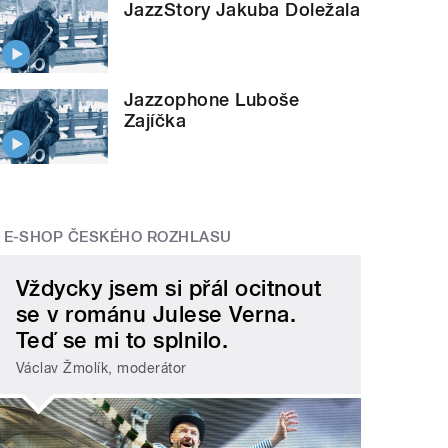
JazzStory Jakuba Doležala
Jazzophone Luboše
Zajíčka
E-SHOP ČESKÉHO ROZHLASU
Vždycky jsem si přál ocitnout
se v románu Julese Verna.
Teď se mi to splnilo.
Václav Žmolík, moderátor