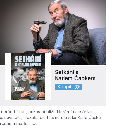
Setkání s
Karlem Čapkem
Koupit
Literární fikce, pokus přiblížit literární nadsázkou
spisovatele, filozofa, ale hlavně člověka Karla Čapka
trochu jinou formou.