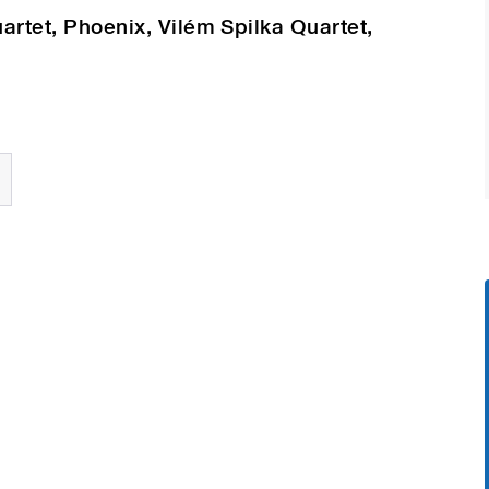
uartet, Phoenix, Vilém Spilka Quartet,