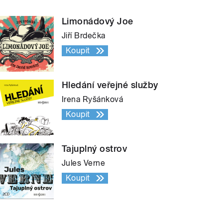
Limonádový Joe
Jiří Brdečka
Koupit
Hledání veřejné služby
Irena Ryšánková
Koupit
Tajuplný ostrov
Jules Verne
Koupit