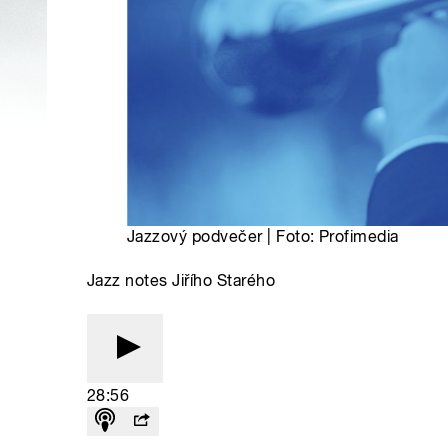
Jazzový podvečer | Foto: Profimedia
Jazz notes Jiřího Starého
28:56