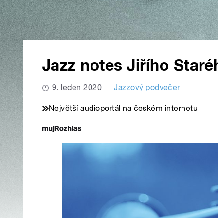
Jazz notes Jiřího Staré
9. leden 2020
Jazzový podvečer
Největší audioportál na českém internetu