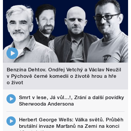
Benzína Dehtov. Ondřej Vetchý a Václav Neužil
v Pýchově černé komedii o životě hrou a hře
o život
Smrt v lese, Já vůl…!, Zrání a další povídky
Sherwooda Andersona
Herbert George Wells: Válka světů. Průběh
brutální invaze Marťanů na Zemi na konci