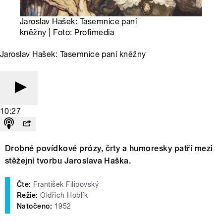
Jaroslav Hašek: Tasemnice paní
kněžny | Foto: Profimedia
Jaroslav Hašek: Tasemnice paní kněžny
10:27
Drobné povídkové prózy, črty a humoresky patří mezi
stěžejní tvorbu Jaroslava Haška.
Čte:
František Filipovský
Režie:
Oldřich Hoblík
Natočeno:
1952