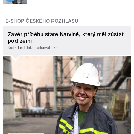
E-SHOP ČESKÉHO ROZHLASU
Závěr příběhu staré Karviné, který měl zůstat
pod zemí
Karin Lednická, spisovatelka