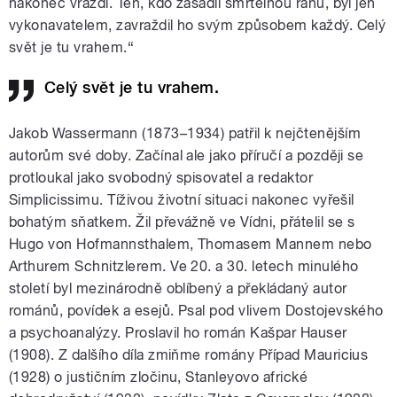
nakonec vraždí. Ten, kdo zasadil smrtelnou ránu, byl jen
vykonavatelem, zavraždil ho svým způsobem každý. Celý
svět je tu vrahem.“
Celý svět je tu vrahem.
Jakob Wassermann (1873–1934) p
atřil k nejčtenějším
autorům své doby.
Začínal ale jako příručí a později se
protloukal jako svobodný spisovatel a redaktor
Simplicissimu. Tíživou životní situaci nakonec vyřešil
bohatým sňatkem. Žil převážně ve Vídni, přátelil se s
Hugo von Hofmannsthalem, Thomasem Mannem nebo
Arthurem Schnitzlerem. Ve 20. a 30. letech minulého
století byl mezinárodně oblíbený a překládaný autor
románů, povídek a esejů. Psal pod vlivem Dostojevského
a psychoanalýzy. Proslavil ho román Kašpar Hauser
(1908). Z dalšího díla zmiňme romány Případ Mauricius
(1928) o justičním zločinu, Stanleyovo africké