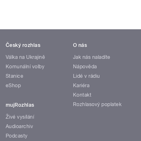
Český rozhlas
O nás
Válka na Ukrajině
Jak nás naladíte
Komunální volby
Nápověda
Stanice
Lidé v rádiu
eShop
Kariéra
Kontakt
Rozhlasový poplatek
mujRozhlas
Živé vysílání
Audioarchiv
Podcasty