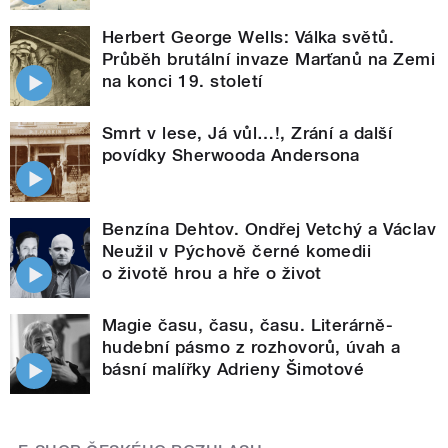
Herbert George Wells: Válka světů.
Průběh brutální invaze Marťanů na Zemi
na konci 19. století
Smrt v lese, Já vůl…!, Zrání a další
povídky Sherwooda Andersona
Benzína Dehtov. Ondřej Vetchý a Václav
Neužil v Pýchově černé komedii
o životě hrou a hře o život
Magie času, času, času. Literárně-
hudební pásmo z rozhovorů, úvah a
básní malířky Adrieny Šimotové