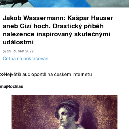
Jakob Wassermann: Kašpar Hauser
aneb Cizí hoch. Drastický příběh
nalezence inspirovaný skutečnými
událostmi
29. duben 2022
Četba na pokračování
Největší audioportál na českém internetu