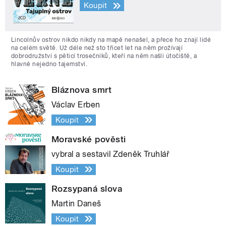
Koupit
Lincolnův ostrov nikdo nikdy na mapě nenašel, a přece ho znají lidé
na celém světě. Už déle než sto třicet let na něm prožívají
dobrodružství s pěticí trosečníků, kteří na něm našli útočiště, a
hlavně nejedno tajemství.
Bláznova smrt
Václav Erben
Koupit
Moravské pověsti
vybral a sestavil Zdeněk Truhlář
Koupit
Rozsypaná slova
Martin Daneš
Koupit