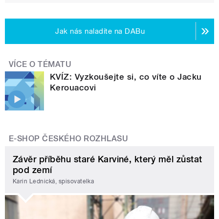
Jak nás naladíte na DABu
VÍCE O TÉMATU
KVÍZ: Vyzkoušejte si, co víte o Jacku
Kerouacovi
E-SHOP ČESKÉHO ROZHLASU
Závěr příběhu staré Karviné, který měl zůstat
pod zemí
Karin Lednická, spisovatelka