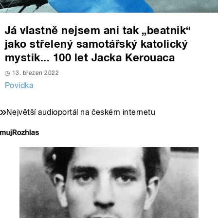
Já vlastně nejsem ani tak „beatnik“
jako střelený samotářský katolický
mystik... 100 let Jacka Kerouaca
13. březen 2022
Povídka
Největší audioportál na českém internetu