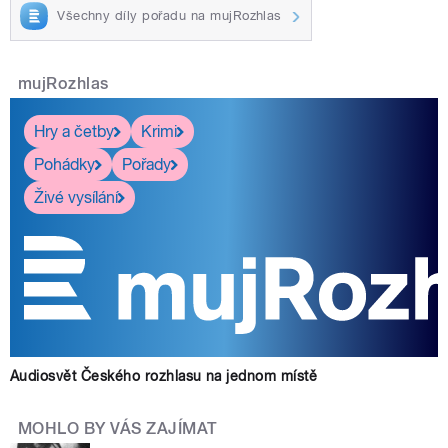
Všechny díly pořadu na mujRozhlas
mujRozhlas
Hry a četby
Krimi
Pohádky
Pořady
Živé vysílání
Audiosvět Českého rozhlasu na jednom místě
MOHLO BY VÁS ZAJÍMAT