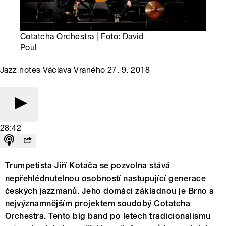
Cotatcha Orchestra | Foto:
David
Poul
Jazz notes Václava Vraného 27. 9. 2018
28:42
Trumpetista Jiří Kotača se pozvolna stává
nepřehlédnutelnou osobností nastupující generace
českých jazzmanů. Jeho domácí základnou je Brno a
nejvýznamnějším projektem soudobý Cotatcha
Orchestra. Tento big band po letech tradicionalismu