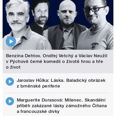
Benzína Dehtov. Ondřej Vetchý a Václav Neužil
v Pýchově černé komedii o životě hrou a hře
o život
Jaroslav Hůlka: Láska. Baladický obrázek
z brněnské periferie
Marguerite Durasová: Milenec. Skandální
příběh zakázané lásky zámožného Číňana
a francouzské dívky