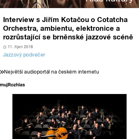
Interview s Jiřím Kotačou o Cotatcha
Orchestra, ambientu, elektronice a
rozrůstající se brněnské jazzové scéně
11. říjen 2018
Jazzový podvečer
Největší audioportál na českém internetu