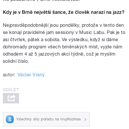
Kdy je v Brně největší šance, že člověk narazí na jazz?
Nejpravděpodobnější jsou pondělky, protože v tento den
se konají pravidelné jam sessiony v Music Labu. Pak je to
asi čtvrtek, pátek a sobota. Ve výsledku, když si dáme
dohromady program všech brněnských míst, vyjde nám
odhadem 4 až 5 jazzových akcí týdně, což je myslím
solidní číslo.
autor:
Václav Vraný
Všechny díly pořadu na mujRozhlas