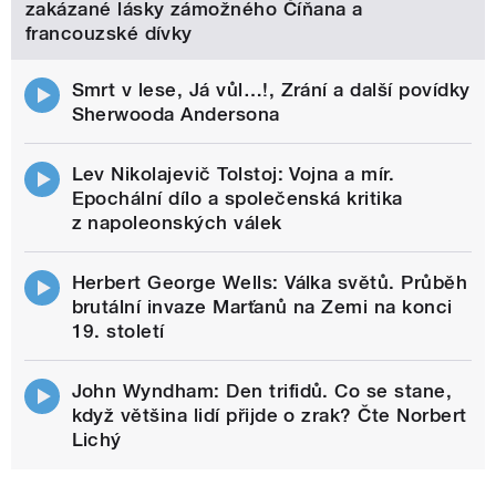
zakázané lásky zámožného Číňana a
francouzské dívky
Smrt v lese, Já vůl…!, Zrání a další povídky
Sherwooda Andersona
Lev Nikolajevič Tolstoj: Vojna a mír.
Epochální dílo a společenská kritika
z napoleonských válek
Herbert George Wells: Válka světů. Průběh
brutální invaze Marťanů na Zemi na konci
19. století
John Wyndham: Den trifidů. Co se stane,
když většina lidí přijde o zrak? Čte Norbert
Lichý