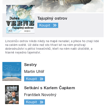
Tajuplný ostrov
Koupit
Lincolnův ostrov nikdo nikdy na mapě nenašel, a přece ho znají lidé
na celém světě. Už déle než sto třicet let na něm prožívají
dobrodružství s pěticí trosečníků, kteří na něm našli útočiště, a
hlavně nejedno tajemství.
Sestry
Martin Uhlíř
Koupit
Setkání s Karlem Čapkem
František Novotný
Koupit