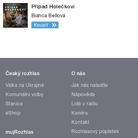
Případ Holečkovi
Bianca Bellová
Koupit
Český rozhlas
O nás
Válka na Ukrajině
Jak nás naladíte
Komunální volby
Nápověda
Stanice
Lidé v rádiu
eShop
Kariéra
Kontakt
Rozhlasový poplatek
mujRozhlas