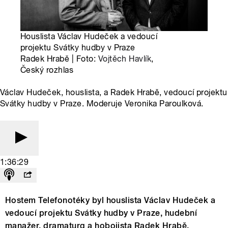
Houslista Václav Hudeček a vedoucí
projektu Svátky hudby v Praze
Radek Hrabě | Foto:
Vojtěch Havlík
,
Český rozhlas
Václav Hudeček, houslista, a Radek Hrabě, vedoucí projektu
Svátky hudby v Praze. Moderuje Veronika Paroulková.
1:36:29
Hostem Telefonotéky byl houslista Václav Hudeček a
vedoucí projektu Svátky hudby v Praze, hudební
manažer, dramaturg a hobojista Radek Hrabě.