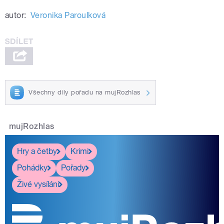
autor:
Veronika Paroulková
Všechny díly pořadu na mujRozhlas
mujRozhlas
Hry a četby
Krimi
Pohádky
Pořady
Živé vysílání