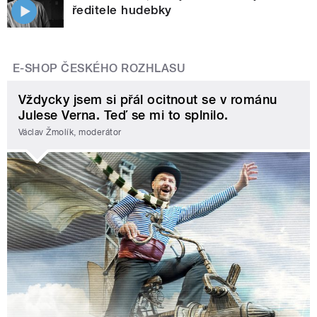
ředitele hudebky
E-SHOP ČESKÉHO ROZHLASU
Vždycky jsem si přál ocitnout se v románu
Julese Verna. Teď se mi to splnilo.
Václav Žmolík, moderátor