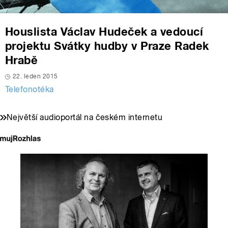
Houslista Václav Hudeček a vedoucí
projektu Svátky hudby v Praze Radek
Hrabě
22. leden 2015
Telefonotéka
Největší audioportál na českém internetu