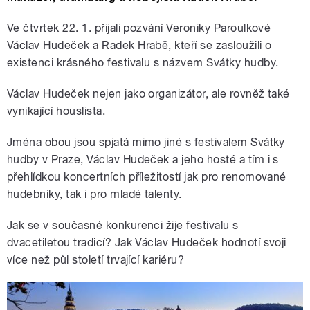
Ve čtvrtek 22. 1. přijali pozvání Veroniky Paroulkové
Václav Hudeček a Radek Hrabě, kteří se zasloužili o
existenci krásného festivalu s názvem Svátky hudby.
Václav Hudeček nejen jako organizátor, ale rovněž také
vynikající houslista.
Jména obou jsou spjatá mimo jiné s festivalem Svátky
hudby v Praze, Václav Hudeček a jeho hosté a tím i s
přehlídkou koncertních příležitostí jak pro renomované
hudebníky, tak i pro mladé talenty.
Jak se v současné konkurenci žije festivalu s
dvacetiletou tradicí? Jak Václav Hudeček hodnotí svoji
více než půl století trvající kariéru?