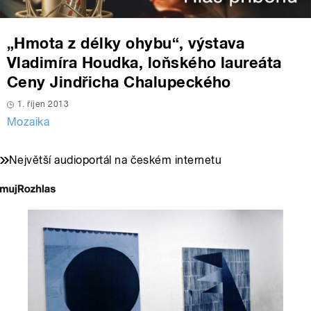
„Hmota z délky ohybu“, výstava
Vladimíra Houdka, loňského laureáta
Ceny Jindřicha Chalupeckého
1. říjen 2013
Mozaika
Největší audioportál na českém internetu