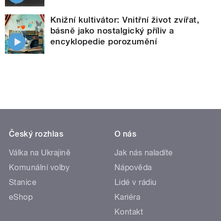
Knižní kultivátor: Vnitřní život zvířat,
básně jako nostalgický příliv a
encyklopedie porozumění
Český rozhlas
O nás
Válka na Ukrajině
Jak nás naladíte
Komunální volby
Nápověda
Stanice
Lidé v rádiu
eShop
Kariéra
Kontakt