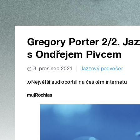
Gregory Porter 2/2. Ja
s Ondřejem Pivcem
3. prosinec 2021
Jazzový podvečer
Největší audioportál na českém internetu