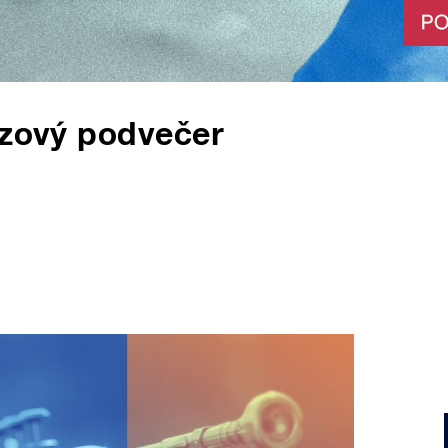
zzový podvečer