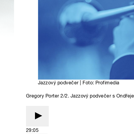
Jazzový podvečer | Foto: Profimedia
Gregory Porter 2/2. Jazzový podvečer s Ondře
29:05