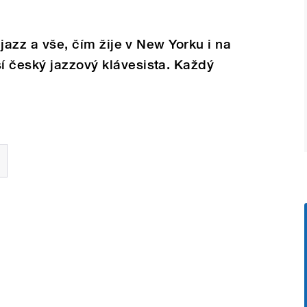
 jazz a vše, čím žije v New Yorku i na
í český jazzový klávesista. Každý