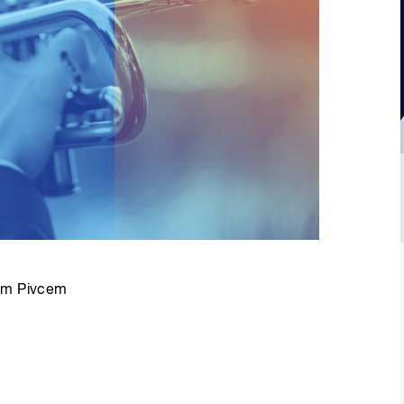
jem Pivcem