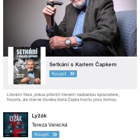
Setkání s Karlem Čapkem
Koupit
Literární fikce, pokus přiblížit literární nadsázkou spisovatele,
filozofa, ale hlavně člověka Karla Čapka trochu jinou formou.
Lyžák
Tereza Verecká
Koupit