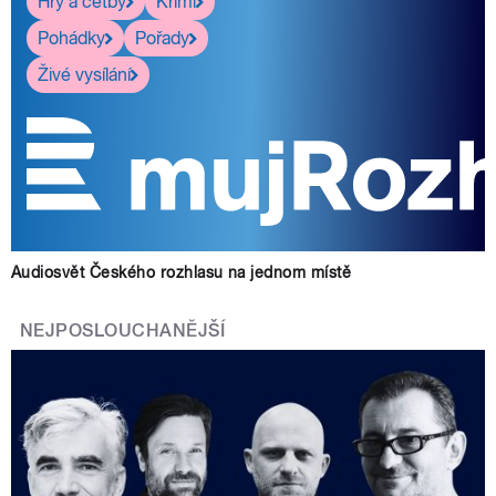
Hry a četby
Krimi
Pohádky
Pořady
Živé vysílání
Audiosvět Českého rozhlasu na jednom místě
NEJPOSLOUCHANĚJŠÍ