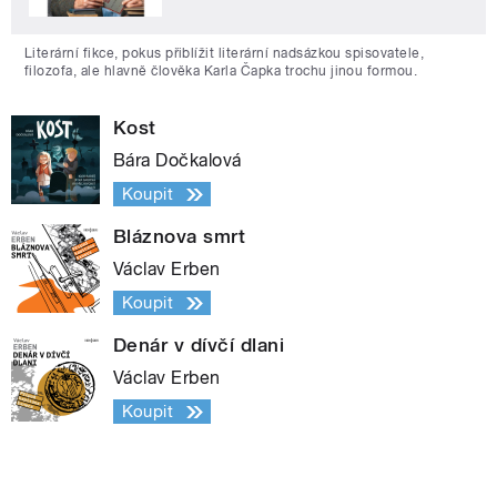
Literární fikce, pokus přiblížit literární nadsázkou spisovatele,
filozofa, ale hlavně člověka Karla Čapka trochu jinou formou.
Kost
Bára Dočkalová
Koupit
Bláznova smrt
Václav Erben
Koupit
Denár v dívčí dlani
Václav Erben
Koupit