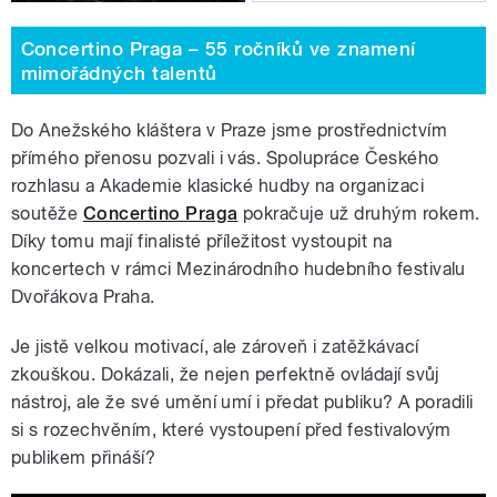
Concertino Praga – 55 ročníků ve znamení
mimořádných talentů
Do Anežského kláštera v Praze jsme prostřednictvím
přímého přenosu pozvali i vás. Spolupráce Českého
rozhlasu a Akademie klasické hudby na organizaci
soutěže
Concertino Praga
pokračuje už druhým rokem.
Díky tomu mají finalisté příležitost vystoupit na
koncertech v rámci Mezinárodního hudebního festivalu
Dvořákova Praha.
Je jistě velkou motivací, ale zároveň i zatěžkávací
zkouškou. Dokázali, že nejen perfektně ovládají svůj
nástroj, ale že své umění umí i předat publiku? A poradili
si s rozechvěním, které vystoupení před festivalovým
publikem přináší?