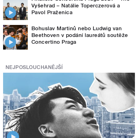
Vyšehrad – Natálie Toperczerová a
Pavol Praženica
Bohuslav Martinů nebo Ludwig van
Beethoven v podání laureátů soutěže
Concertino Praga
NEJPOSLOUCHANĚJŠÍ