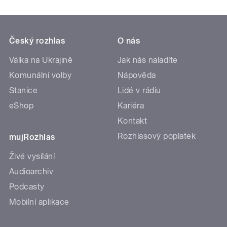
Český rozhlas
O nás
Válka na Ukrajině
Jak nás naladíte
Komunální volby
Nápověda
Stanice
Lidé v rádiu
eShop
Kariéra
Kontakt
Rozhlasový poplatek
mujRozhlas
Živé vysílání
Audioarchiv
Podcasty
Mobilní aplikace