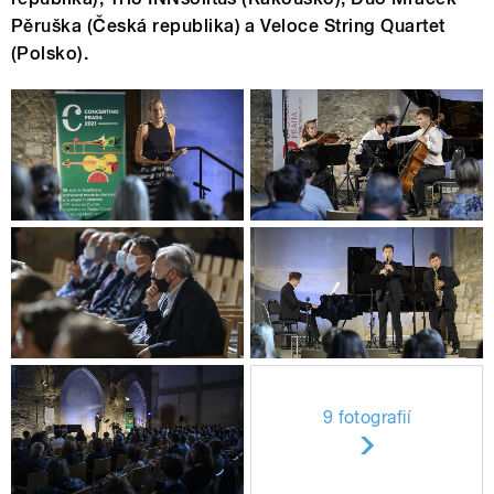
Pěruška (Česká republika) a Veloce String Quartet
(Polsko).
9 fotografií