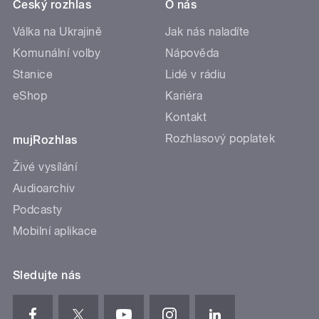
Český rozhlas
O nás
Válka na Ukrajině
Jak nás naladíte
Komunální volby
Nápověda
Stanice
Lidé v rádiu
eShop
Kariéra
Kontakt
Rozhlasový poplatek
mujRozhlas
Živé vysílání
Audioarchiv
Podcasty
Mobilní aplikace
Sledujte nás