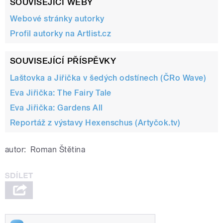
SOUVISEJÍCÍ WEBY
Webové stránky autorky
Profil autorky na Artlist.cz
SOUVISEJÍCÍ PŘÍSPĚVKY
Laštovka a Jiřička v šedých odstínech (ČRo Wave)
pause
Eva Jiřička: The Fairy Tale
Eva Jiřička: Gardens All
Reportáž z výstavy Hexenschus (Artyčok.tv)
autor:
Roman Štětina