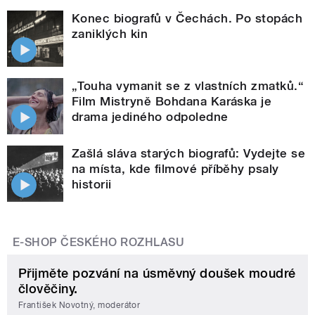
Konec biografů v Čechách. Po stopách
zaniklých kin
„Touha vymanit se z vlastních zmatků.“
Film Mistryně Bohdana Karáska je
drama jediného odpoledne
Zašlá sláva starých biografů: Vydejte se
na místa, kde filmové příběhy psaly
historii
E-SHOP ČESKÉHO ROZHLASU
Přijměte pozvání na úsměvný doušek moudré
člověčiny.
František Novotný, moderátor