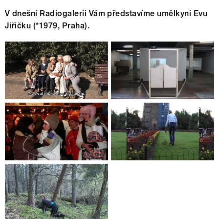
V dnešní Radiogalerii Vám představíme umělkyni Evu
Jiřičku (*1979, Praha).