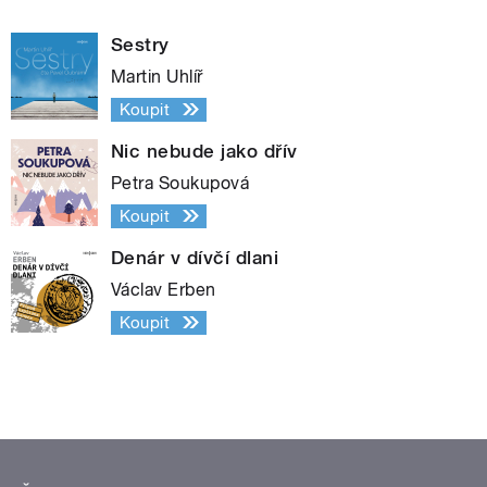
Sestry
Martin Uhlíř
Koupit
Nic nebude jako dřív
Petra Soukupová
Koupit
Denár v dívčí dlani
Václav Erben
Koupit