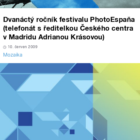
Dvanáctý ročník festivalu PhotoEspaňa
(telefonát s ředitelkou Českého centra
v Madridu Adrianou Krásovou)
10. červen 2009
Mozaika