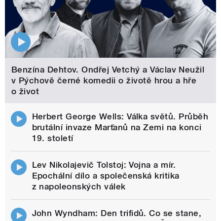
Benzína Dehtov. Ondřej Vetchý a Václav Neužil
v Pýchově černé komedii o životě hrou a hře
o život
Herbert George Wells: Válka světů. Průběh
brutální invaze Marťanů na Zemi na konci
19. století
Lev Nikolajevič Tolstoj: Vojna a mír.
Epochální dílo a společenská kritika
z napoleonských válek
John Wyndham: Den trifidů. Co se stane,