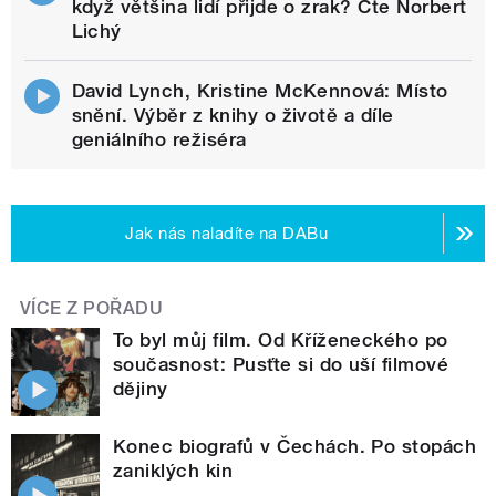
když většina lidí přijde o zrak? Čte Norbert
Lichý
David Lynch, Kristine McKennová: Místo
snění. Výběr z knihy o životě a díle
geniálního režiséra
Jak nás naladíte na DABu
VÍCE Z POŘADU
To byl můj film. Od Kříženeckého po
současnost: Pusťte si do uší filmové
dějiny
Konec biografů v Čechách. Po stopách
zaniklých kin