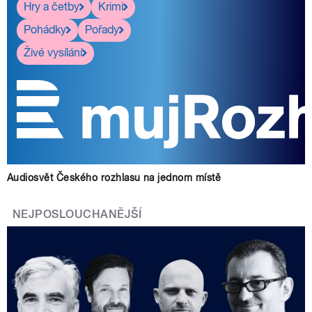
Hry a četby
Krimi
Pohádky
Pořady
Živé vysílání
Audiosvět Českého rozhlasu na jednom místě
NEJPOSLOUCHANĚJŠÍ