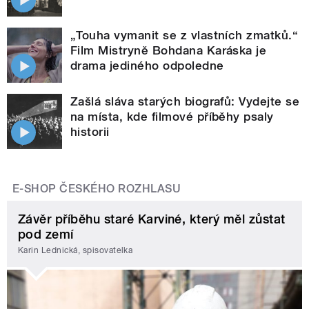
„Touha vymanit se z vlastních zmatků.“
Film Mistryně Bohdana Karáska je
drama jediného odpoledne
Zašlá sláva starých biografů: Vydejte se
na místa, kde filmové příběhy psaly
historii
E-SHOP ČESKÉHO ROZHLASU
Závěr příběhu staré Karviné, který měl zůstat
pod zemí
Karin Lednická, spisovatelka