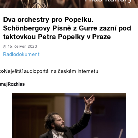
Dva orchestry pro Popelku.
Schönbergovy Písně z Gurre zazní pod
taktovkou Petra Popelky v Praze
15. červen 2023
Radiodokument
Největší audioportál na českém internetu