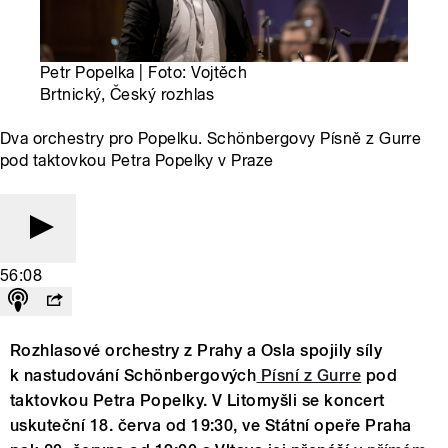
Petr Popelka | Foto: Vojtěch
Brtnický, Český rozhlas
Dva orchestry pro Popelku. Schönbergovy Písně z Gurre
pod taktovkou Petra Popelky v Praze
56:08
Rozhlasové orchestry z Prahy a Osla spojily síly
k nastudování Schönbergových
Písní z Gurre
pod
taktovkou Petra Popelky. V Litomyšli se koncert
uskuteční 18. červa od 19:30, ve Státní opeře Praha