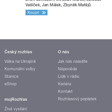
Vašíček, Jan Málek, Zbyněk Matějů
Koupit
Český rozhlas
O nás
Válka na Ukrajině
Jak nás naladíte
Komunální volby
Nápověda
Stanice
Lidé v rádiu
eShop
Kariéra
Kontakt
Rozhlasový poplatek
mujRozhlas
Živé vysílání