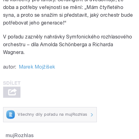
doba a potřeby veřejnosti se mění: „Mám čtyřletého
syna, a proto se snažím si představit, jaký orchestr bude
potřebovat jeho generace!“
V pořadu zazněly nahrávky Symfonického rozhlasového
orchestru – díla Arnolda Schönberga a Richarda
Wagnera.
autor:
Marek Mojžíšek
Všechny díly pořadu na mujRozhlas
mujRozhlas