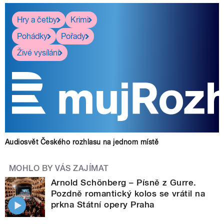
Hry a četby
Krimi
Pohádky
Pořady
Živé vysílání
Audiosvět Českého rozhlasu na jednom místě
MOHLO BY VÁS ZAJÍMAT
Arnold Schönberg – Písně z Gurre.
Pozdně romantický kolos se vrátil na
prkna Státní opery Praha