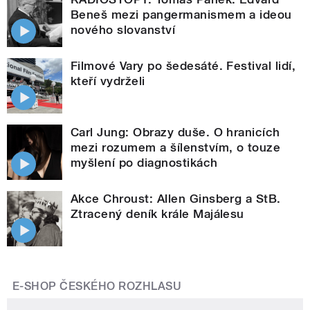
Beneš mezi pangermanismem a ideou
nového slovanství
Filmové Vary po šedesáté. Festival lidí,
kteří vydrželi
Carl Jung: Obrazy duše. O hranicích
mezi rozumem a šílenstvím, o touze
myšlení po diagnostikách
Akce Chroust: Allen Ginsberg a StB.
Ztracený deník krále Majálesu
E-SHOP ČESKÉHO ROZHLASU