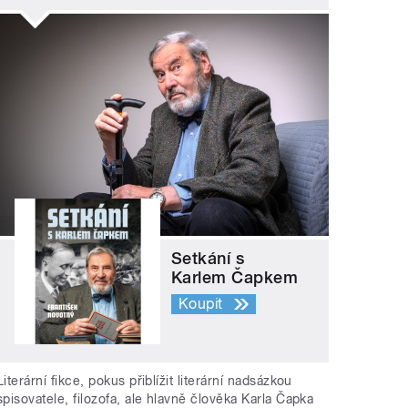
Setkání s
Karlem Čapkem
Koupit
Literární fikce, pokus přiblížit literární nadsázkou
spisovatele, filozofa, ale hlavně člověka Karla Čapka