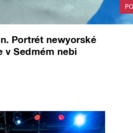
n. Portrét newyorské
ce v Sedmém nebi