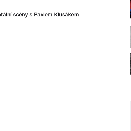
tální scény s Pavlem Klusákem