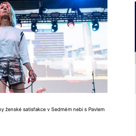
ony ženské satisfakce v Sedmém nebi s Pavlem