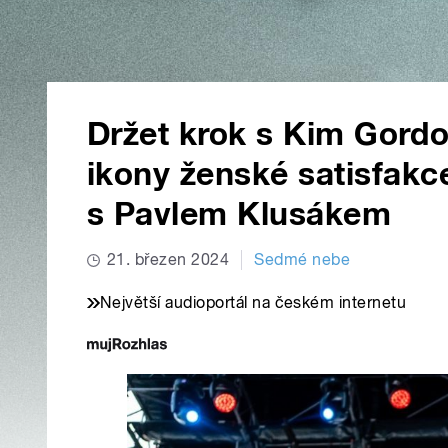
Držet krok s Kim Gordo
ikony ženské satisfak
s Pavlem Klusákem
21. březen 2024
Sedmé nebe
Největší audioportál na českém internetu