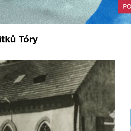
itků Tóry