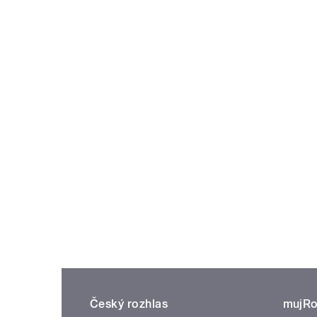
Český rozhlas
mujRo