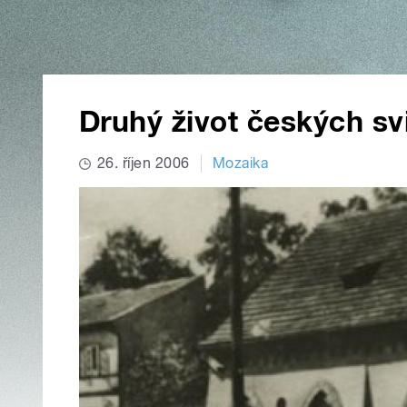
Druhý život českých sv
26. říjen 2006
Mozaika