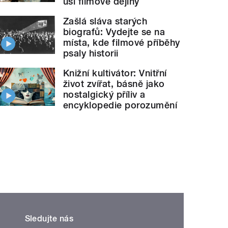
uší filmové dějiny
Zašlá sláva starých
biografů: Vydejte se na
místa, kde filmové příběhy
psaly historii
Knižní kultivátor: Vnitřní
život zvířat, básně jako
nostalgický příliv a
encyklopedie porozumění
Sledujte nás