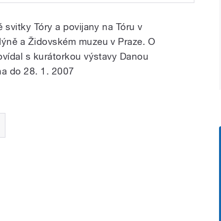
 Tóry
 svitky Tóry a povijany na Tóru v
ndýně a Židovském muzeu v Praze. O
ovídal s kurátorkou výstavy Danou
na do 28. 1. 2007