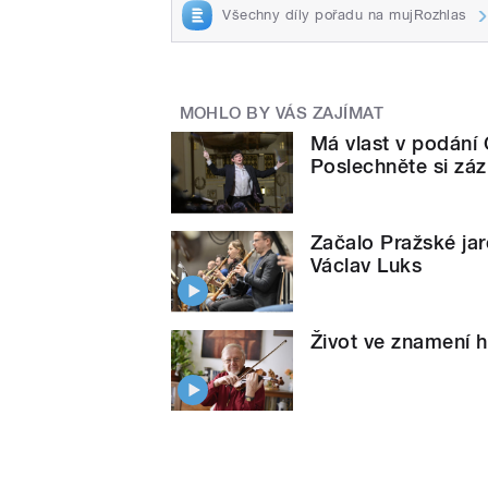
Všechny díly pořadu na mujRozhlas
MOHLO BY VÁS ZAJÍMAT
Má vlast v podání 
Poslechněte si zá
Začalo Pražské ja
Václav Luks
Život ve znamení 