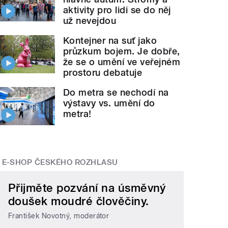
aktivity pro lidi se do něj
už nevejdou
Kontejner na suť jako
průzkum bojem. Je dobře,
že se o umění ve veřejném
prostoru debatuje
Do metra se nechodí na
výstavy vs. umění do
metra!
E-SHOP ČESKÉHO ROZHLASU
Přijměte pozvání na úsměvný
doušek moudré člověčiny.
František Novotný, moderátor