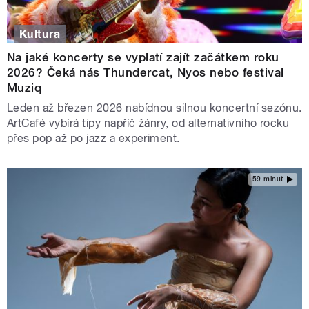
Kultura
Na jaké koncerty se vyplatí zajít začátkem roku
2026? Čeká nás Thundercat, Nyos nebo festival
Muziq
Leden až březen 2026 nabídnou silnou koncertní sezónu.
ArtCafé vybírá tipy napříč žánry, od alternativního rocku
přes pop až po jazz a experiment.
59 minut