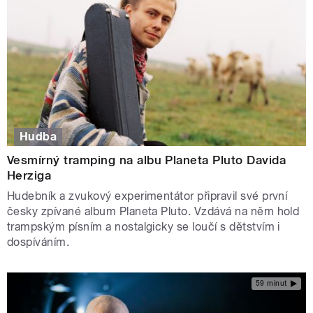
Hudba
Vesmírný tramping na albu Planeta Pluto Davida
Herziga
Hudebník a zvukový experimentátor připravil své první
česky zpívané album Planeta Pluto. Vzdává na něm hold
trampským písním a nostalgicky se loučí s dětstvím i
dospíváním.
59 minut