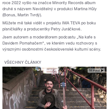
roce 2022 vyšlo na značce Minority Records album
druhé s názvem Neviditelný v produkci Martina Hůly
(Bonus, Martin Tvrdý).
Můžete mě také vidět v projektu IMA TEVA po boku
písničkářky a producentky Petry Juráčkové.
Jsem autorem a moderátorem podcastu „Na kafe s
Davidem Pomahačem“, ve kterém vedu rozhovory s
výraznými osobnostmi československé kulturní scény.
VŠECHNY ČLÁNKY
59 minut