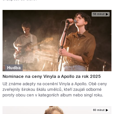
58 minut
Hudba
Nominace na ceny Vinyla a Apollo za rok 2025
Už známe adepty na ocenění Vinyla a Apollo. Obě ceny
zveřejnily širokou škálu umělců, kteří zaujali odborné
poroty obou cen v kategoriích album nebo singl roku.
60 minut