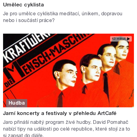
Umělec cyklista
Je pro umělce cyklistika meditací, únikem, dopravou
nebo i součástí práce?
43 minut
Hudba
Jarní koncerty a festivaly v přehledu ArtCafé
Jaro přináší nabitý program živé hudby. David Pomahač
nabízí tipy na události po celé republice, které stojí za to
si zapsat do diáře.