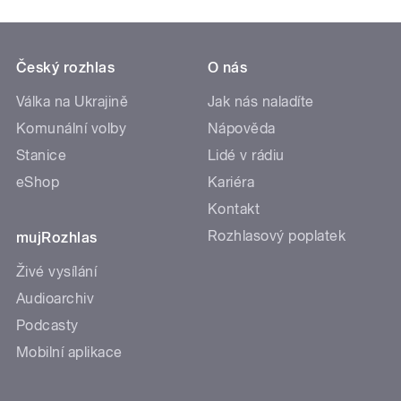
Český rozhlas
O nás
Válka na Ukrajině
Jak nás naladíte
Komunální volby
Nápověda
Stanice
Lidé v rádiu
eShop
Kariéra
Kontakt
Rozhlasový poplatek
mujRozhlas
Živé vysílání
Audioarchiv
Podcasty
Mobilní aplikace