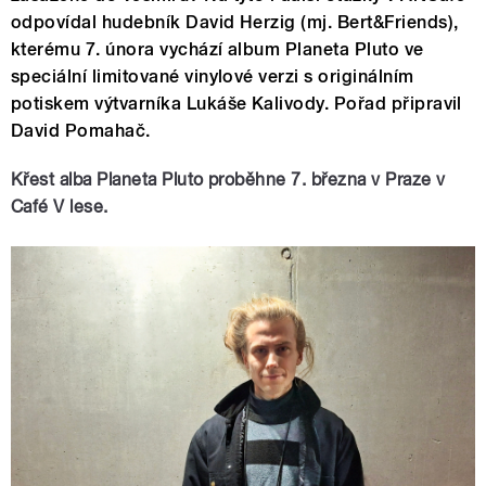
odpovídal hudebník David Herzig (mj. Bert&Friends),
kterému 7. února vychází album Planeta Pluto ve
speciální limitované vinylové verzi s originálním
potiskem výtvarníka Lukáše Kalivody. Pořad připravil
David Pomahač.
Křest alba Planeta Pluto proběhne 7. března v Praze v
Café V lese.