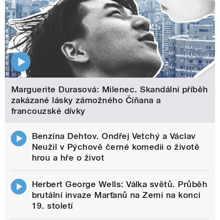
Marguerite Durasová: Milenec. Skandální příběh
zakázané lásky zámožného Číňana a
francouzské dívky
Benzína Dehtov. Ondřej Vetchý a Václav
Neužil v Pýchově černé komedii o životě
hrou a hře o život
Herbert George Wells: Válka světů. Průběh
brutální invaze Marťanů na Zemi na konci
19. století