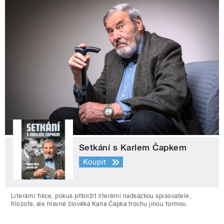
Setkání s Karlem Čapkem
Koupit
Literární fikce, pokus přiblížit literární nadsázkou spisovatele,
filozofa, ale hlavně člověka Karla Čapka trochu jinou formou.