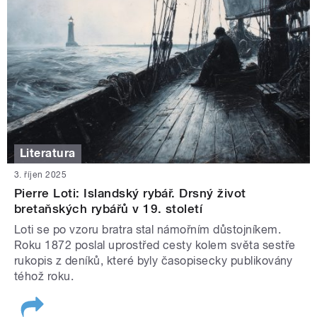
Literatura
3. říjen 2025
Pierre Loti: Islandský rybář. Drsný život
bretaňských rybářů v 19. století
Loti se po vzoru bratra stal námořním důstojníkem.
Roku 1872 poslal uprostřed cesty kolem světa sestře
rukopis z deníků, které byly časopisecky publikovány
téhož roku.