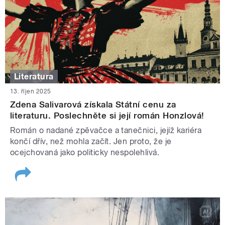
Literatura
13. říjen 2025
Zdena Salivarová získala Státní cenu za
literaturu. Poslechněte si její román Honzlová!
Román o nadané zpěvačce a tanečnici, jejíž kariéra
končí dřív, než mohla začít. Jen proto, že je
ocejchovaná jako politicky nespolehlivá.