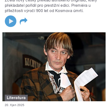
Zcela nový český překlad latinského originálu, který
překladatel pořídil pro prestižní edici. Premiéra u
příležitosti výročí 900 let od Kosmova úmrtí.
Literatura
20. říjen 2025