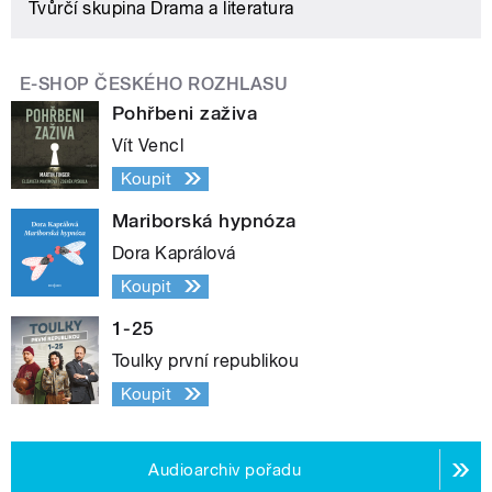
Tvůrčí skupina Drama a literatura
E-SHOP ČESKÉHO ROZHLASU
Pohřbeni zaživa
Vít Vencl
Koupit
Mariborská hypnóza
Dora Kaprálová
Koupit
1-25
Toulky první republikou
Koupit
Audioarchiv pořadu