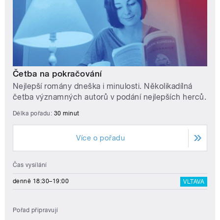
Četba na pokračování
Nejlepší romány dneška i minulosti. Několikadílná
četba významných autorů v podání nejlepších herců.
Délka pořadu:
30 minut
Více o pořadu
Čas vysílání
denně 18:30–19:00
VLTAVA
Pořad připravují