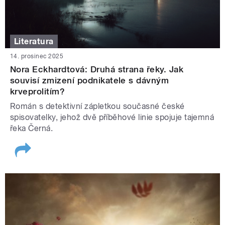
Literatura
14. prosinec 2025
Nora Eckhardtová: Druhá strana řeky. Jak
souvisí zmizení podnikatele s dávným
krveprolitím?
Román s detektivní zápletkou současné české
spisovatelky, jehož dvě příběhové linie spojuje tajemná
řeka Černá.