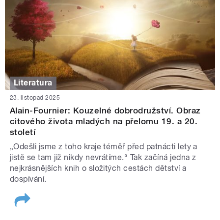
Literatura
23. listopad 2025
Alain-Fournier: Kouzelné dobrodružství. Obraz
citového života mladých na přelomu 19. a 20.
století
„Odešli jsme z toho kraje téměř před patnácti lety a
jistě se tam již nikdy nevrátíme.“ Tak začíná jedna z
nejkrásnějších knih o složitých cestách dětství a
dospívání.