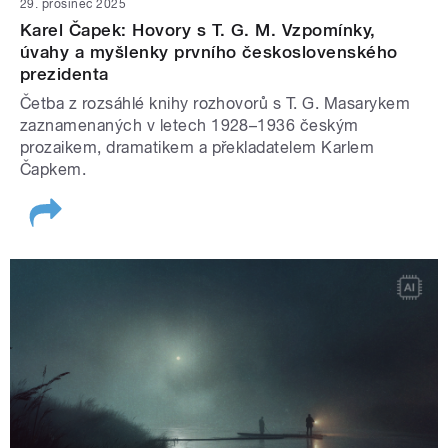
29. prosinec 2025
Karel Čapek: Hovory s T. G. M. Vzpomínky,
úvahy a myšlenky prvního československého
prezidenta
Četba z rozsáhlé knihy rozhovorů s T. G. Masarykem
zaznamenaných v letech 1928–1936 českým
prozaikem, dramatikem a překladatelem Karlem
Čapkem.