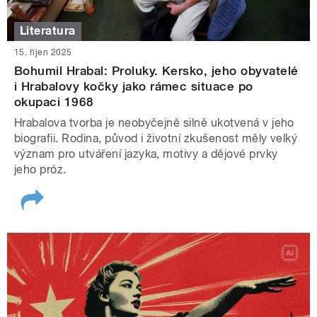
Literatura
15. říjen 2025
Bohumil Hrabal: Proluky. Kersko, jeho obyvatelé
i Hrabalovy kočky jako rámec situace po
okupaci 1968
Hrabalova tvorba je neobyčejně silně ukotvená v jeho
biografii. Rodina, původ i životní zkušenost měly velký
význam pro utváření jazyka, motivy a dějové prvky
jeho próz.