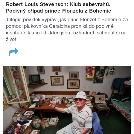
Robert Louis Stevenson: Klub sebevrahů.
Podivný případ prince Florizela z Bohemie
Trilogie povídek vypráví, jak princ Florizel z Bohemie za
pomoci plukovníka Geraldina proniká do podivné
instituce: klubu lidí, kteří jsou rozhodnuti sáhnout si na
život.