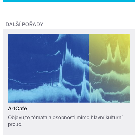
DALŠÍ POŘADY
ArtCafé
Objevujte témata a osobnosti mimo hlavní kulturní
proud.