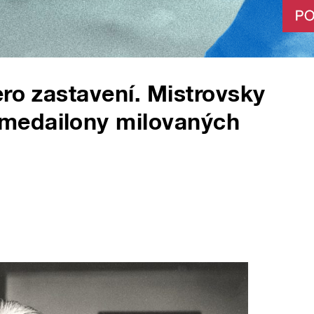
ero zastavení. Mistrovsky
medailony milovaných