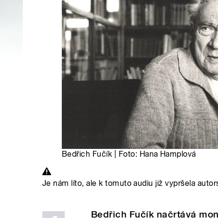
Bedřich Fučík | Foto: Hana Hamplová
Je nám líto, ale k tomuto audiu již vypršela autor
Bedřich Fučík načrtává mon