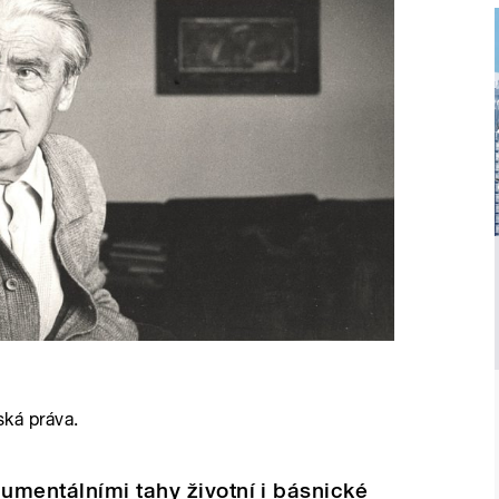
ská práva.
umentálními tahy životní i básnické