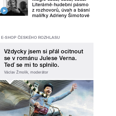
Literárně-hudební pásmo
z rozhovorů, úvah a básní
malířky Adrieny Šimotové
E-SHOP ČESKÉHO ROZHLASU
Vždycky jsem si přál ocitnout
se v románu Julese Verna.
Teď se mi to splnilo.
Václav Žmolík, moderátor