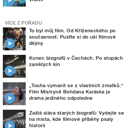
VÍCE Z POŘADU
To byl můj film. Od Kříženeckého po
současnost: Pusťte si do uší filmové
dějiny
Konec biografů v Čechách. Po stopách
zaniklých kin
„Touha vymanit se z vlastních zmatků.“
Film Mistryně Bohdana Karáska je
drama jediného odpoledne
Zašlá sláva starých biografů: Vydejte se
na místa, kde filmové příběhy psaly
historii