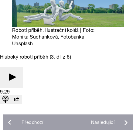
Robotí příběh. Ilustrační koláž | Foto:
Monika Suchanková, Fotobanka
Unsplash
Hluboký robotí příběh (3. díl z 6)
9:29
Předchozí
Následující