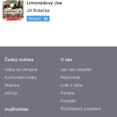
Limonádový Joe
Jiří Brdečka
Koupit
Český rozhlas
O nás
Válka na Ukrajině
Jak nás naladíte
Komunální volby
Nápověda
Stanice
Lidé v rádiu
eShop
Kariéra
Kontakt
Rozhlasový poplatek
mujRozhlas