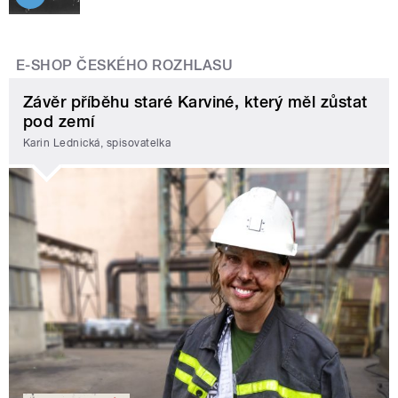
E-SHOP ČESKÉHO ROZHLASU
Závěr příběhu staré Karviné, který měl zůstat
pod zemí
Karin Lednická, spisovatelka