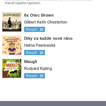
hlavně nejedno tajemství.
6x Otec Brown
Gilbert Keith Chesterton
Koupit
Díky za každé nové ráno
Halina Pawlowská
Koupit
Mauglí
Rudyard Kipling
Koupit