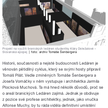
Projekt na využití branických ledáren studentky Kláry Doležalové –
Slovanská epopej
|
foto:
archiv Tomáše Šenbergera
Historii, současnosti a nejisté budoucnosti Ledáren je
věnován pětidílný cyklus, který se svými hosty připravil
Tomáš Pilát. Vedle zmíněných Tomáše Šenbergera a
Josefa Vomáčky v něm vystupuje i architektka Jarmila
Plocková Muchová. Ta má hned několik důvodů, proč se
o areál branických Ledáren zajímá. Jednak je obdivuje
z pozice své profese architektky, jednak, jako vnučka
Alfonse Muchy, by tu ráda viděla definitivní umístění