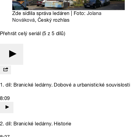
Zde sídlila správa ledáren | Foto:
Jolana
Nováková
, Český rozhlas
Přehrát celý seriál (5 z 5 dílů)
1. díl: Branické ledárny. Dobové a urbanistické souvislosti
8:09
2. díl: Branické ledárny. Historie