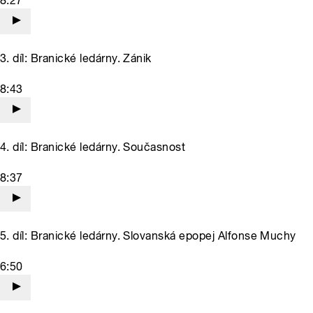
8:27
3. díl: Branické ledárny. Zánik
8:43
4. díl: Branické ledárny. Současnost
8:37
5. díl: Branické ledárny. Slovanská epopej Alfonse Muchy
6:50