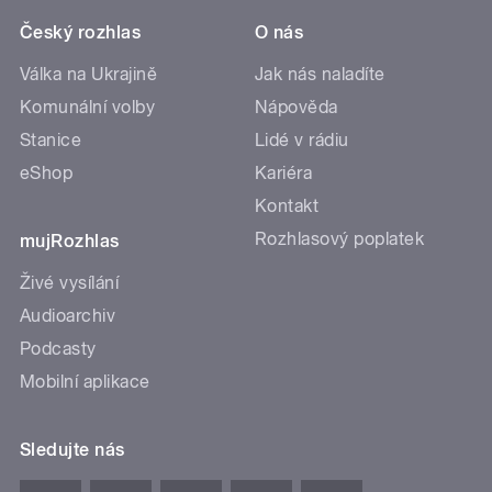
Český rozhlas
O nás
Válka na Ukrajině
Jak nás naladíte
Komunální volby
Nápověda
Stanice
Lidé v rádiu
eShop
Kariéra
Kontakt
Rozhlasový poplatek
mujRozhlas
Živé vysílání
Audioarchiv
Podcasty
Mobilní aplikace
Sledujte nás