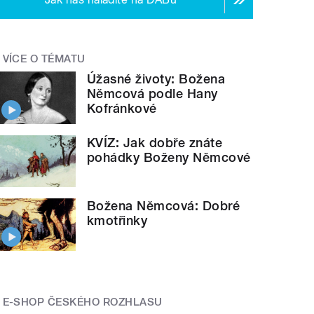
VÍCE O TÉMATU
Úžasné životy: Božena
Němcová podle Hany
Kofránkové
KVÍZ: Jak dobře znáte
pohádky Boženy Němcové
Božena Němcová: Dobré
kmotřinky
E-SHOP ČESKÉHO ROZHLASU