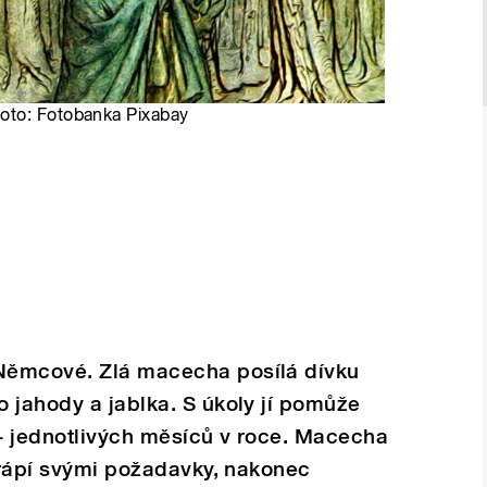
oto: Fotobanka Pixabay
Němcové. Zlá macecha posílá dívku
 jahody a jablka. S úkoly jí pomůže
– jednotlivých měsíců v roce. Macecha
 trápí svými požadavky, nakonec