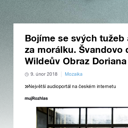
Bojíme se svých tužeb
za morálku. Švandovo d
Wildeův Obraz Doriana
9. únor 2018
Mozaika
Největší audioportál na českém internetu