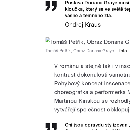
Postava Doriana Graye musí 
kloučka, který se ve světě 
vášně a temného zla.
Ondřej Kraus
Tomáš Petřík, Obraz Doriana Graye
|
foto:
V románu a stejně tak i v in
kontrast dokonalosti samotné
Pohybový koncept inscenace v
choreografka a performerka 
Martinou Kinskou se rozhodly
vytvářejí společnost obklopuj
Oni jsou opravdu stylizovaní,