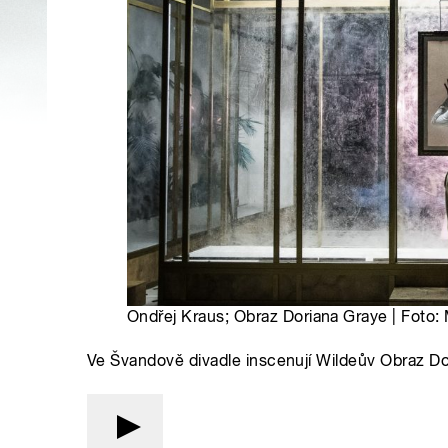
Ondřej Kraus; Obraz Doriana Graye | Foto:
Ve Švandově divadle inscenují Wildeův Obraz D