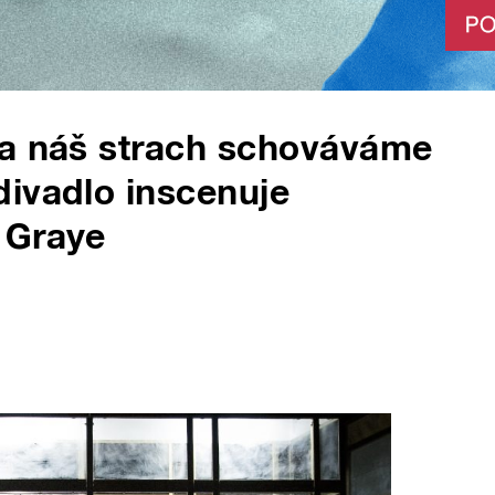
 a náš strach schováváme
ivadlo inscenuje
 Graye