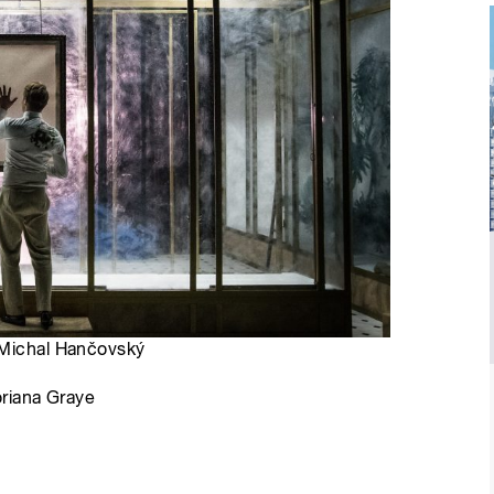
 Michal Hančovský
oriana Graye