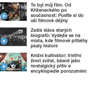
To byl můj film. Od
Kříženeckého po
současnost: Pusťte si do
uší filmové dějiny
Zašlá sláva starých
biografů: Vydejte se na
místa, kde filmové příběhy
psaly historii
Knižní kultivátor: Vnitřní
život zvířat, básně jako
nostalgický příliv a
encyklopedie porozumění