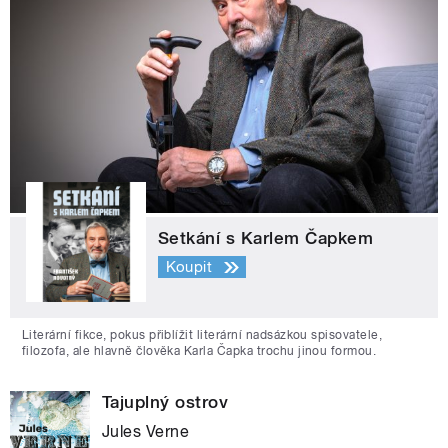
Setkání s Karlem Čapkem
Koupit
Literární fikce, pokus přiblížit literární nadsázkou spisovatele,
filozofa, ale hlavně člověka Karla Čapka trochu jinou formou.
Tajuplný ostrov
Jules Verne