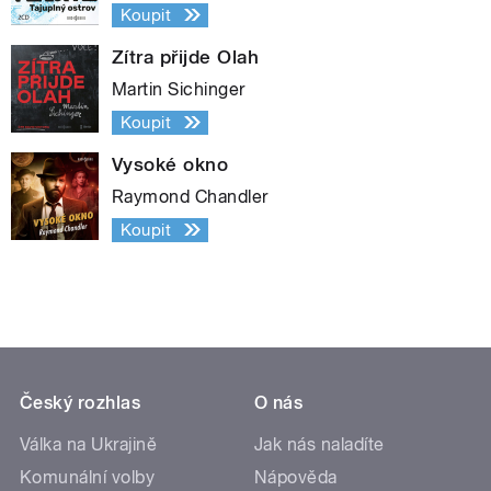
Koupit
Zítra přijde Olah
Martin Sichinger
Koupit
Vysoké okno
Raymond Chandler
Koupit
Český rozhlas
O nás
Válka na Ukrajině
Jak nás naladíte
Komunální volby
Nápověda