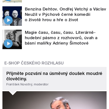
Benzína Dehtov. Ondřej Vetchý a Václav
Neužil v Pýchově černé komedii
o životě hrou a hře o život
Magie času, času, času. Literárně-
hudební pásmo z rozhovorů, úvah a
básní malířky Adrieny Šimotové
E-SHOP ČESKÉHO ROZHLASU
Přijměte pozvání na úsměvný doušek moudré
člověčiny.
František Novotný, moderátor