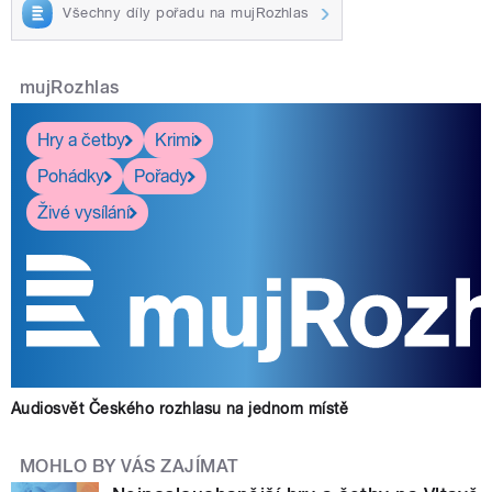
Všechny díly pořadu na mujRozhlas
mujRozhlas
Hry a četby
Krimi
Pohádky
Pořady
Živé vysílání
Audiosvět Českého rozhlasu na jednom místě
MOHLO BY VÁS ZAJÍMAT