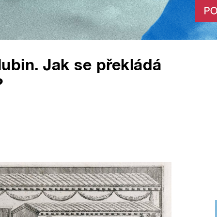
hlubin. Jak se překládá
?