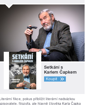
Setkání s
Karlem Čapkem
Koupit
Literární fikce, pokus přiblížit literární nadsázkou
spisovatele, filozofa, ale hlavně člověka Karla Čapka