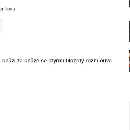
anková
 chůzi za chůze se čtyřmi filozofy rozmlouvá