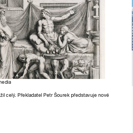
media
il celý. Překladatel Petr Šourek představuje nové