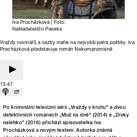
Iva Procházková | Foto:
Nakladatelství Paseka
Vraždy novinářů a vazby mafie na nejvyšší patra politiky. Iva
Procházková představuje román Nekompromisně
13:47
Po kriminální televizní sérii „Vraždy v kruhu" a dvou
detektivních románech „Muž na dně" (2014) a „Dívky
nalehko" (2016) přichází spisovatelka Iva
Procházková s novým textem. Autorka známá