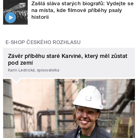
Zašlá sláva starých biografů: Vydejte se
na místa, kde filmové příběhy psaly
historii
E-SHOP ČESKÉHO ROZHLASU
Závěr příběhu staré Karviné, který měl zůstat
pod zemí
Karin Lednická, spisovatelka