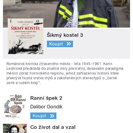
Šikmý kostel 3
Koupit
Románová kronika ztraceného města - léta 1945–1961. Karin
Lednická předkládá do značné míry převratný, dosavadní paradigma
měnící obraz hornického regionu, jehož zahlazenou historii stále
překrývá tlustá vrstva mýtů a zakořeněných stereotypů o „černé
zemi a rudém kraji“.
Ranní špek 2
Dalibor Gondík
Koupit
Co život dal a vzal