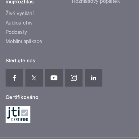
Rozhlasový poplatek
mujRozhlas
Živé vysílání
Audioarchiv
Podcasty
Mobilní aplikace
Sledujte nás
Certifikováno