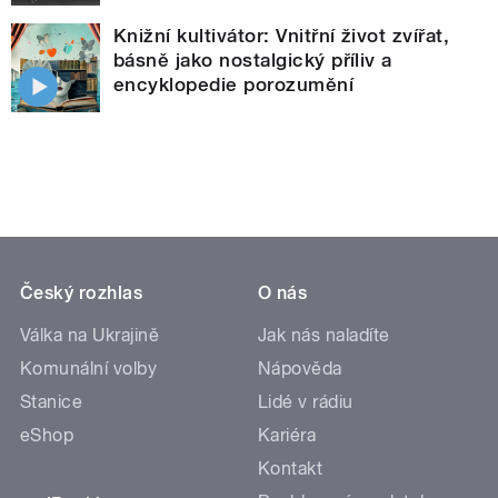
Knižní kultivátor: Vnitřní život zvířat,
básně jako nostalgický příliv a
encyklopedie porozumění
Český rozhlas
O nás
Válka na Ukrajině
Jak nás naladíte
Komunální volby
Nápověda
Stanice
Lidé v rádiu
eShop
Kariéra
Kontakt