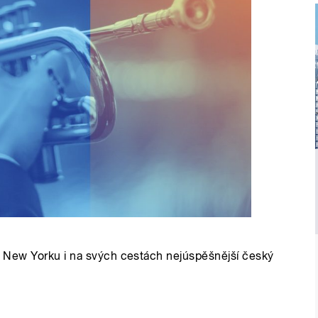
je v New Yorku i na svých cestách nejúspěšnější český