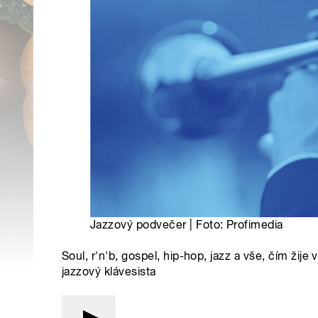
Jazzový podvečer | Foto: Profimedia
Soul, r'n'b, gospel, hip-hop, jazz a vše, čím ži
jazzový klávesista