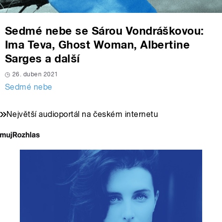
Sedmé nebe se Sárou Vondráškovou:
Ima Teva, Ghost Woman, Albertine
Sarges a další
26. duben 2021
Sedmé nebe
Největší audioportál na českém internetu