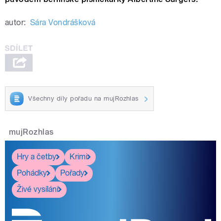
autor:
Sára Vondrášková
Všechny díly pořadu na mujRozhlas
mujRozhlas
Hry a četby
Krimi
Pohádky
Pořady
Živé vysílání