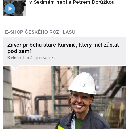
v Sedmém nebi s Petrem Dorůžkou
E-SHOP ČESKÉHO ROZHLASU
Závěr příběhu staré Karviné, který měl zůstat
pod zemí
Karin Lednická, spisovatelka