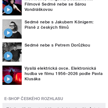
Filmové Sedmé nebe se Sárou
Vondráškovou
Sedmé nebe s Jakubem Königem:
Písně z českých filmů
Sedmé nebe s Petrem Dorůžkou
Vysílá elektrická ovce. Elektronická
hudba ve filmu 1956–2026 podle Pavla
Klusáka
E-SHOP ČESKÉHO ROZHLASU