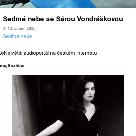
Sedmé nebe se Sárou Vondráškovou
10. duben 2023
Sedmé nebe
Největší audioportál na českém internetu