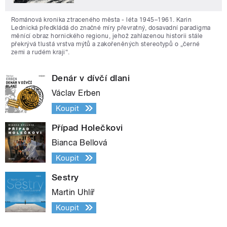
Románová kronika ztraceného města - léta 1945–1961. Karin
Lednická předkládá do značné míry převratný, dosavadní paradigma
měnící obraz hornického regionu, jehož zahlazenou historii stále
překrývá tlustá vrstva mýtů a zakořeněných stereotypů o „černé
zemi a rudém kraji“.
Denár v dívčí dlani
Václav Erben
Koupit
Případ Holečkovi
Bianca Bellová
Koupit
Sestry
Martin Uhlíř
Koupit