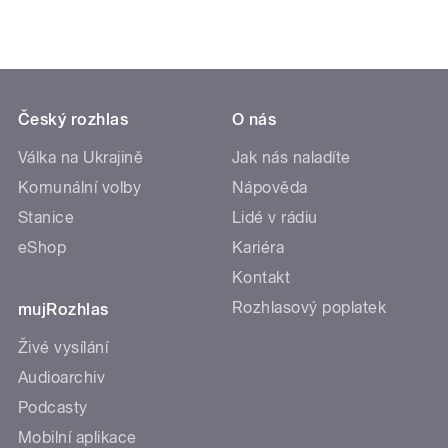
Český rozhlas
O nás
Válka na Ukrajině
Jak nás naladíte
Komunální volby
Nápověda
Stanice
Lidé v rádiu
eShop
Kariéra
Kontakt
Rozhlasový poplatek
mujRozhlas
Živé vysílání
Audioarchiv
Podcasty
Mobilní aplikace