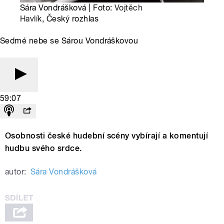
Sára Vondrášková | Foto:
Vojtěch
Havlík
, Český rozhlas
Sedmé nebe se Sárou Vondráškovou
59:07
Osobnosti české hudební scény vybírají a komentují
hudbu svého srdce.
autor:
Sára Vondrášková