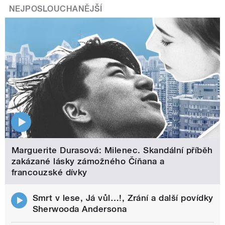
NEJPOSLOUCHANĚJŠÍ
Marguerite Durasová: Milenec. Skandální příběh
zakázané lásky zámožného Číňana a
francouzské dívky
Smrt v lese, Já vůl…!, Zrání a další povídky
Sherwooda Andersona